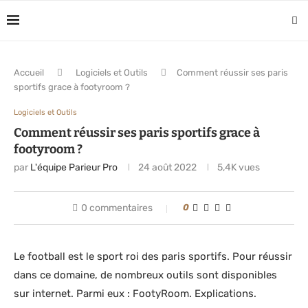
Accueil
Logiciels et Outils
Comment réussir ses paris
sportifs grace à footyroom ?
Logiciels et Outils
Comment réussir ses paris sportifs grace à
footyroom ?
par
L'équipe Parieur Pro
24 août 2022
5,4K
vues
0 commentaires
0
Le football est le sport roi des paris sportifs. Pour réussir
dans ce domaine, de nombreux outils sont disponibles
sur internet. Parmi eux : FootyRoom. Explications.