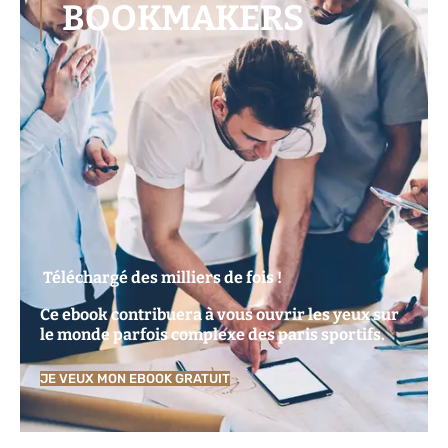
BOOKMAKERS
Téléchargé des milliers de fois !
Ce ebook contribuera à vous ouvrir les yeux sur
le monde parfois complexe des paris sportifs.
JE VEUX MON EBOOK GRATUIT