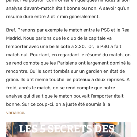
analyse d’avant-match était bonne ou non. A savoir qu’un
résumé dure entre 3 et 7 min généralement.
Bref. Prenons par exemple le match entre le PSG et le Real
Madrid. Nous parions que le club de la capitale va
l’emporter avec une belle cote a 2,20. Or, le PSG a fait
match nul. Pourtant, en regardant le résumé du match, on
se rend compte que les Parisiens ont largement dominé la
rencontre. Qu’ils sont tombés sur un gardien en état de
grâce. Ils ont même touché les poteaux à deux reprises. A
froid, après le match, on se rend compte que notre
analyse qui disait que le match pouvait l’emporter était
bonne. Sur ce coup-ci, on a juste été soumis à la
variance
.
LES 5 SECRETS DES