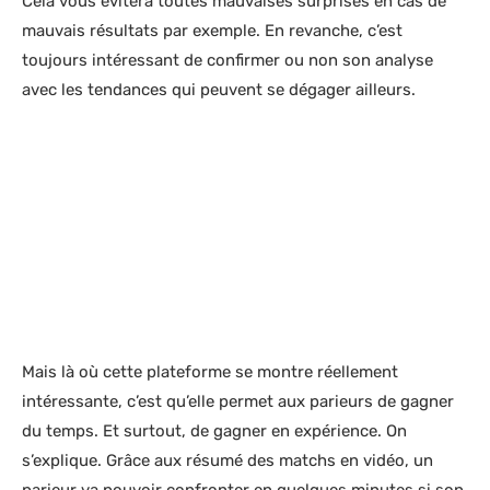
Cela vous évitera toutes mauvaises surprises en cas de
mauvais résultats par exemple. En revanche, c’est
toujours intéressant de confirmer ou non son analyse
avec les tendances qui peuvent se dégager ailleurs.
Mais là où cette plateforme se montre réellement
intéressante, c’est qu’elle permet aux parieurs de gagner
du temps. Et surtout, de gagner en expérience. On
s’explique. Grâce aux résumé des matchs en vidéo, un
parieur va pouvoir confronter en quelques minutes si son