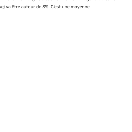
e) va être autour de 3%. C’est une moyenne.
NT
 à propos des paris sportifs
ent. Le site ne promet
sportifs ou d'augmenter les
ux jeux d'argent. Il n’est ni
pronostics. Pariez toujours
X MINEURS – JOUER
T, DÉPENDANCE… APPELEZ LE
 75 13 13 POUR LA FRANCE
 LA BELGIQUE, 021 321 29 40