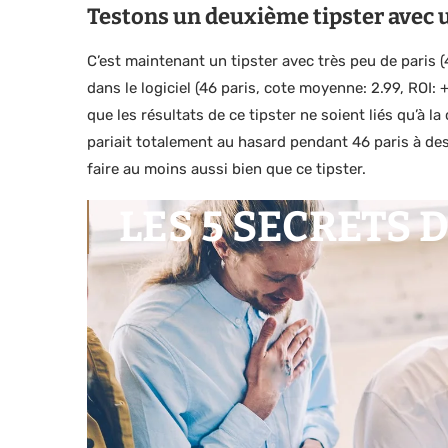
Testons un deuxième tipster avec u
C’est maintenant un tipster avec très peu de paris 
dans le logiciel (46 paris, cote moyenne: 2.99, ROI:
que les résultats de ce tipster ne soient liés qu’à l
pariait totalement au hasard pendant 46 paris à de
faire au moins aussi bien que ce tipster.
LES 5 SECRETS