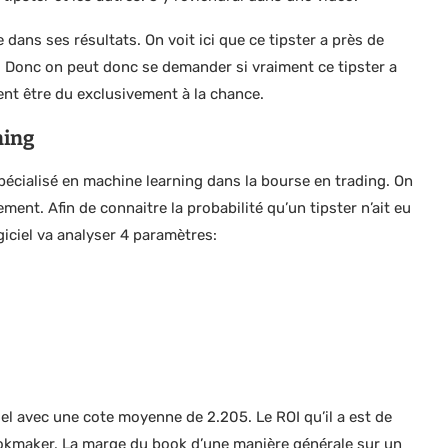
 dans ses résultats. On voit ici que ce tipster a près de
. Donc on peut donc se demander si vraiment ce tipster a
nt être du exclusivement à la chance.
ning
spécialisé en machine learning dans la bourse en trading. On
ement. Afin de connaitre la probabilité qu’un tipster n’ait eu
giciel va analyser 4 paramètres:
ciel avec une cote moyenne de 2.205. Le ROI qu’il a est de
ookmaker. La marge du book d’une manière générale sur un