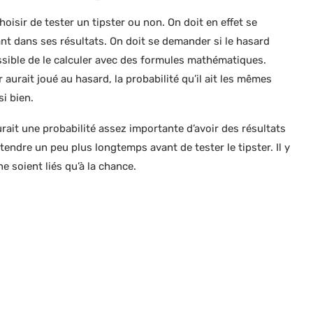
hoisir de tester un tipster ou non. On doit en effet se
nt dans ses résultats. On doit se demander si le hasard
possible de le calculer avec des formules mathématiques.
aurait joué au hasard, la probabilité qu’il ait les mêmes
si bien.
rait une probabilité assez importante d’avoir des résultats
tendre un peu plus longtemps avant de tester le tipster. Il y
e soient liés qu’à la chance.
NT
 et s’adresse à une
 Selon votre pays de