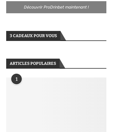
Découvrir ProDrinbet maintenant !
3 CADEAUX POUR VOUS
ARTICLES POPULAIRES
1