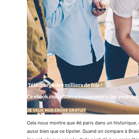
Téléchargé des milliers de fois !
Ce ebook contribuera à vous ouvrir les yeux sur
JE VEUX MON EBOOK GRATUIT
Cela nous montre que 46 paris dans un historique, 
aussi bien que ce tipster. Quand on compare à Brasil