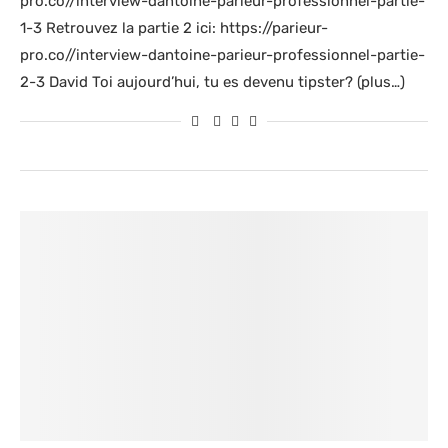
pro.co//interview-dantoine-parieur-professionnel-partie-
1-3 Retrouvez la partie 2 ici: https://parieur-
pro.co//interview-dantoine-parieur-professionnel-partie-
2-3 David Toi aujourd’hui, tu es devenu tipster? (plus…)