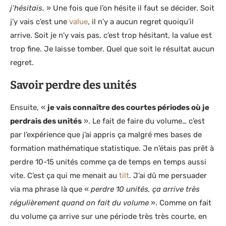
j’hésitais.
» Une fois que l’on hésite il faut se décider. Soit
j’y vais c’est une
value
, il n’y a aucun regret quoiqu’il
arrive. Soit je n’y vais pas, c’est trop hésitant, la value est
trop fine. Je laisse tomber. Quel que soit le résultat aucun
regret.
Savoir perdre des unités
Ensuite, «
je vais connaître des courtes périodes où je
perdrais des unités
». Le fait de faire du volume… c’est
par l’expérience que j’ai appris ça malgré mes bases de
formation mathématique statistique. Je n’étais pas prêt à
perdre 10-15 unités comme ça de temps en temps aussi
vite. C’est ça qui me menait au
tilt
. J’ai dû me persuader
via ma phrase là que «
perdre 10 unités, ça arrive très
régulièrement quand on fait du volume
». Comme on fait
du volume ça arrive sur une période très très courte, en