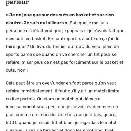
parieur
« Je ne joue que sur des cuts en basket et sur rien
d’autre. Je suis nul ailleurs »
. Puisque je me suis
persuadé et c’était vrai que je gagnais si je n’avais fait que
mes cuts en basket. En contrepartie, à côté de ça j’ai dû
faire quoi ? Du live, du tennis, du foot, du vélo, plein de
sports parce que quand on va chercher un tilt pour se
refaire, miser plus ce n’est pas forcément sur le basket et
cuts. Non !
Cela peut être un over/under en foot parce qu’on veut
refaire immédiatement. Il faut qu’il y ait un match limite
en live parfois. Ou alors un match qui démarre
incessamment sous peu, que je suivais évidemment en
plus comme un imbécile. Une fois que je tiltais, genre,
500€ quand je misais 50 et bien, je regardais le match
puisque j’avais de l’argent et donc les émotions…bref.