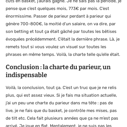
cuts en basket, j’aurais gagné. Je ne sais pas la période, je
pense que c’est quelques mois, 773€ par mois. C’est
énormissime. Passer de parieur perdant à parieur qui
génère 700-800€, la moitié d’un salaire, on va dire, par
son betting et tout ça était gâché par toutes les bêtises
évoquées précédemment. C’était la dernière phrase. Là, je
remets tout si vous voulez un visuel sur toutes les
phrases en même temps. Voilà, la charte telle qu’elle était.
Conclusion : la charte du parieur
, un
indispensable
Voilà, la conclusion, tout ça. C’est un truc que je ne relis
plus, qui est assez vieux. Si je fais ma situation actuelle,
j’ai un peu une charte du parieur dans ma tête : pas de
live, je ne fais que du basket, je contrôle mes mises, pas
de tilt etc. Cela fait plusieurs années que ça ne m’est pas
arrivé. Je joue en flat. Mentalement, je ne suis pas les