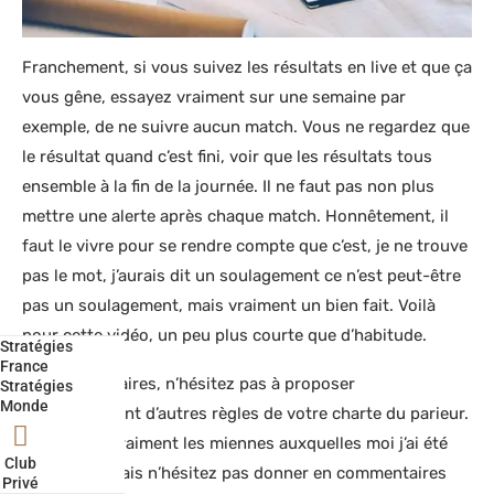
Franchement, si vous suivez les résultats en live et que ça
vous gêne, essayez vraiment sur une semaine par
exemple, de ne suivre aucun match. Vous ne regardez que
le résultat quand c’est fini, voir que les résultats tous
ensemble à la fin de la journée. Il ne faut pas non plus
mettre une alerte après chaque match. Honnêtement, il
faut le vivre pour se rendre compte que c’est, je ne trouve
pas le mot, j’aurais dit un soulagement ce n’est peut-être
pas un soulagement, mais vraiment un bien fait. Voilà
pour cette vidéo, un peu plus courte que d’habitude.
Stratégies
France
En commentaires, n’hésitez pas à proposer
Stratégies
Monde
éventuellement d’autres règles de votre charte du parieur.
Là, ce sont vraiment les miennes auxquelles moi j’ai été
Club
confronté. Mais n’hésitez pas donner en commentaires
Privé