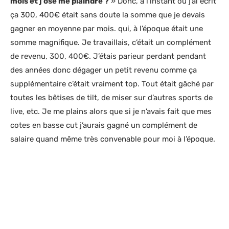
mois et j’ose me plaindre ?
» Donc, à l’instant où j’ai écrit
ça 300, 400€ était sans doute la somme que je devais
gagner en moyenne par mois. qui, à l’époque était une
somme magnifique. Je travaillais, c’était un complément
de revenu, 300, 400€. J’étais parieur perdant pendant
des années donc dégager un petit revenu comme ça
supplémentaire c’était vraiment top. Tout était gâché par
toutes les bêtises de tilt, de miser sur d’autres sports de
live, etc. Je me plains alors que si je n’avais fait que mes
cotes en basse cut j’aurais gagné un complément de
salaire quand même très convenable pour moi à l’époque.