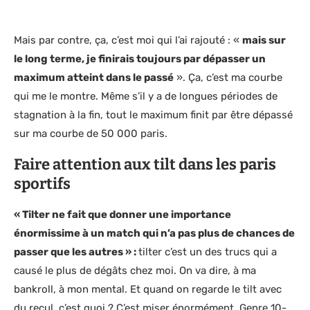
Mais par contre, ça, c’est moi qui l’ai rajouté : «
mais sur
le long terme, je finirais toujours par dépasser un
maximum atteint dans le passé
». Ça, c’est ma courbe
qui me le montre. Même s’il y a de longues périodes de
stagnation à la fin, tout le maximum finit par être dépassé
sur ma courbe de 50 000 paris.
Faire attention aux tilt dans les paris
sportifs
« Tilter ne fait que donner une importance
énormissime à un match qui n’a pas plus de chances de
passer que les autres » :
tilter c’est un des trucs qui a
causé le plus de dégâts chez moi. On va dire, à ma
bankroll, à mon mental. Et quand on regarde le tilt avec
du recul, c’est quoi ? C’est miser énormément. Genre 10-