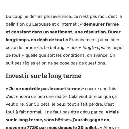
Du coup, je définis persévérance…ce n’est pas moi, c’est la
définition du Larousse et d’internet :
« demeurer ferme
et constant dans un sentiment
,
une résolution. Durer
longtemps, en dépit de tout.»
Franchement, j’aime bien
cette définition-là. Le betting, «
durer longtemps, en dépit
de tout
» quelle que soit les conditions, on avance. On
suit ses règles et on ne se pose pas de questions.
Investir sur le long terme
« Je ne contrôle pas le court terme »
encore une fois,
c’est encore un peu une redite. Cela veut dire ce que ça
veut dire. Sur 50 bets, je peux tout à fait perdre. C’est
tout à fait normal. Il ne faut pas être déçu par ça.
« Mais
sur le long terme, sans bêtises, j’aurais gagné en
moyenne 773€ par mois depuis le 20 juillet . »
Alors je