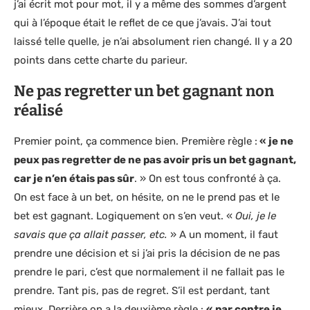
j’ai écrit mot pour mot, il y a même des sommes d’argent
qui à l’époque était le reflet de ce que j’avais. J’ai tout
laissé telle quelle, je n’ai absolument rien changé. Il y a 20
points dans cette charte du parieur.
Ne pas regretter un bet gagnant non
réalisé
Premier point, ça commence bien. Première règle :
«
je ne
peux pas regretter de ne pas avoir pris un bet gagnant,
car je n’en étais pas sûr
. » On est tous confronté à ça.
On est face à un bet, on hésite, on ne le prend pas et le
bet est gagnant. Logiquement on s’en veut. «
Oui, je le
savais que ça allait passer, etc.
» A un moment, il faut
prendre une décision et si j’ai pris la décision de ne pas
prendre le pari, c’est que normalement il ne fallait pas le
prendre. Tant pis, pas de regret. S’il est perdant, tant
mieux. Derrière on a la deuxième règle :
«
par contre je