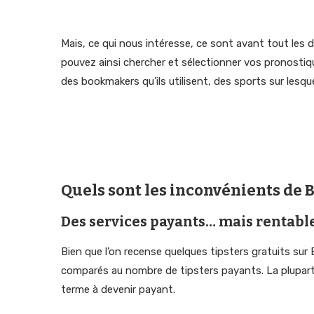
Mais, ce qui nous intéresse, ce sont avant tout les d
pouvez ainsi chercher et sélectionner vos pronostiqu
des bookmakers qu’ils utilisent, des sports sur lesque
Quels sont les inconvénients de 
Des services payants… mais rentabl
Bien que l’on recense quelques tipsters gratuits sur
comparés au nombre de tipsters payants. La plupart
terme à devenir payant.