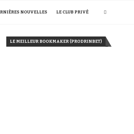
RNIÈRES NOUVELLES
LE CLUB PRIVÉ
LE MEILLEUR BOOKMAKER (PRODRINBET)