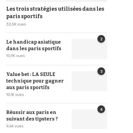
Les trois stratégies utilisées dans les
paris sportifs
32,5K vues
2
Le handicap asiatique
dans les paris sportifs
10,9K vues
3
Value bet : LA SEULE
technique pour gagner
aux paris sportifs
10,1K vues
4
Réussir aux paris en
suivant des tipsters ?
9,6K vues