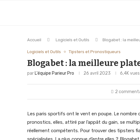
Accueil
Logiciels et Outils
Blogabet : la meill
Logiciels et Outils
Tipsters et Pronostiqueurs
Blogabet : la meilleure plat
par
L'équipe Parieur Pro
26 avril 2023
6,4K
vues
2 commenta
Les paris sportifs ont le vent en poupe. Le nombre d
pronostics, elles, attiré par l’appât du gain, se multi
réellement compétents. Pour trouver des tipsters fia
spécialisées. La plus connue d’entre elles ? Blogabet