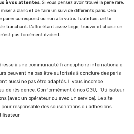
us à vos attentes
. Si vous pensez avoir trouvé la perle rare,
ser à blanc et de faire un suivi de différents paris. Cela
e parier correspond ou non à la vôtre. Toutefois, cette
le tranchant. L’offre étant assez large, trouver et choisir un
, n’est pas forcément évident.
’adresse à une communauté francophone internationale.
urs peuvent ne pas être autorisés à conclure des paris
ent aussi ne pas être adaptés. Il vous incombe
 lieu de résidence. Conformément à nos CGU, l’Utilisateur
ns (avec un opérateur ou avec un service). Le site
u pour responsable des souscriptions ou adhésions
ilisateur.