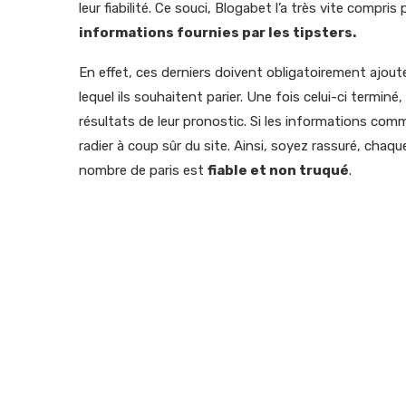
leur fiabilité. Ce souci, Blogabet l’a très vite compri
informations fournies par les tipsters.
En effet, ces derniers doivent obligatoirement ajout
lequel ils souhaitent parier. Une fois celui-ci termin
résultats de leur pronostic. Si les informations comm
radier à coup sûr du site. Ainsi, soyez rassuré, chaq
nombre de paris est
fiable et non truqué
.