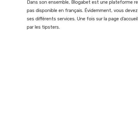
Dans son ensemble, Blogabet est une plateforme relat
pas disponible en français. Évidemment, vous devez 
ses différents services. Une fois sur la page d’accue
par les tipsters.