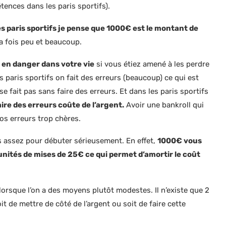
ences dans les paris sportifs).
es paris sportifs je pense que 1000€ est le montant de
a fois peu et beaucoup.
 en danger dans votre vie
si vous étiez amené à les perdre
s paris sportifs on fait des erreurs (beaucoup) ce qui est
fait pas sans faire des erreurs. Et dans les paris sportifs
ire des erreurs coûte de l’argent.
Avoir une bankroll qui
os erreurs trop chères.
 assez pour débuter sérieusement. En effet,
1000€ vous
unités de mises de 25€ ce qui permet d’amortir le coût
 lorsque l’on a des moyens plutôt modestes. Il n’existe que 2
it de mettre de côté de l’argent ou soit de faire cette