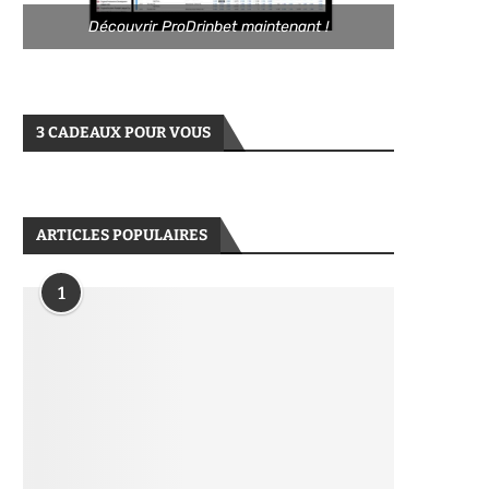
Découvrir ProDrinbet maintenant !
3 CADEAUX POUR VOUS
ARTICLES POPULAIRES
1