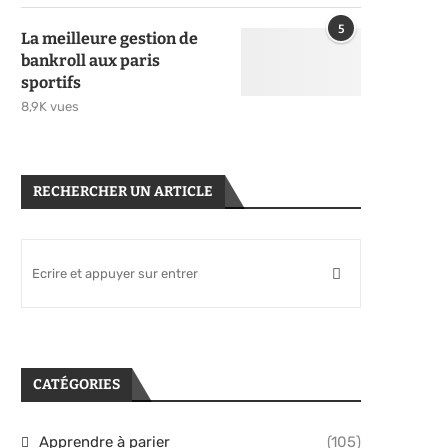
5
La meilleure gestion de
bankroll aux paris
sportifs
8,9K vues
RECHERCHER UN ARTICLE
CATÉGORIES
Apprendre à parier
(105)