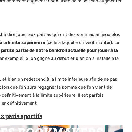
alors comment augmenter son unité de mise sans augmenter
st à dire jouer aux parties qui ont des sommes en jeux plus
à la limite supérieure
(celle à laquelle on veut monter). Le
etite partie de notre bankroll actuelle pour jouer à la
r exemple). Si on gagne au début et bien on s’installe à la
e, et bien on redescend à la limite inférieure afin de ne pas
 lorsque l’on aura regagner la somme que l’on vient de
e définitivement à la limite supérieure. Il est parfois
ler définitivement.
x paris sportifs