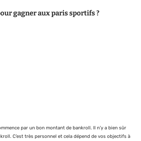
pour gagner aux paris sportifs ?
ommence par un bon montant de bankroll. Il n’y a bien sûr
roll. C’est très personnel et cela dépend de vos objectifs à