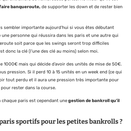
 faire banqueroute,
de supporter les down et de rester bien
s sembler importante aujourd’hui si vous êtes débutant
re une personne qui réussira dans les paris et une autre qui
eroute soit parce que les swings seront trop difficiles
 donc la clé (l’une des clé au moins) selon moi.
de 1000€ mais qui décide d’avoir des unités de mise de 50€.
ous pression. Si il perd 10 à 15 unités en un week end (ce qui
voir tout perdu et il aura une pression très importante pour
 pour rester dans la course.
i à chaque paris est cependant une
gestion de bankroll qu’il
paris sportifs pour les petites bankrolls ?