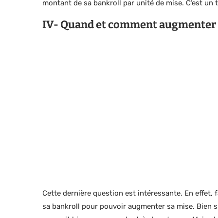
montant de sa bankroll par unité de mise. C’est un 
IV- Quand et comment augmenter s
Cette dernière question est intéressante. En effet, 
sa bankroll pour pouvoir augmenter sa mise. Bien 