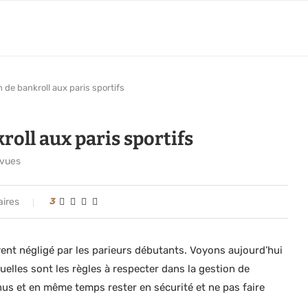
n de bankroll aux paris sportifs
roll aux paris sportifs
vues
ires
3
ent négligé par les parieurs débutants. Voyons aujourd’hui
uelles sont les règles à respecter dans la gestion de
us et en même temps rester en sécurité et ne pas faire