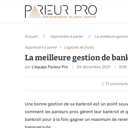
Accueil
Apprendre à parier
La meilleure gestio
Apprendre à parier
Logiciels et Outils
La meilleure gestion de bank
par
L'équipe Parieur Pro
24 décembre 2021
8,9K
11 commenta
Une bonne gestion de sa bankroll est un point souv
comment les parieurs pros gèrent leur bankroll et q
bankroll pour à la fois gagner un maximum de reven
banqueroute.