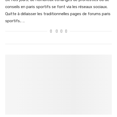
conseils en paris sportifs se font via les réseaux sociaux.
Quitte à délaisser les traditionnelles pages de forums paris
sportifs.. …