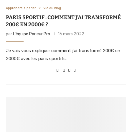
Apprendre à parier
Vie du blog
PARIS SPORTIF : COMMENT J’AI TRANSFORMÉ
200€ EN 2000€ ?
par
L'équipe Parieur Pro
16 mars 2022
Je vais vous expliquer comment j’ai transformé 200€ en
2000€ avec les paris sportifs.