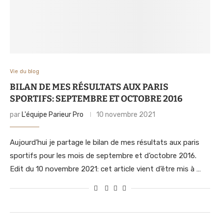
Vie du blog
BILAN DE MES RÉSULTATS AUX PARIS
SPORTIFS: SEPTEMBRE ET OCTOBRE 2016
par
L'équipe Parieur Pro
10 novembre 2021
Aujourd’hui je partage le bilan de mes résultats aux paris
sportifs pour les mois de septembre et d’octobre 2016.
Edit du 10 novembre 2021: cet article vient d’être mis à …