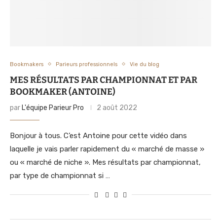
Bookmakers
Parieurs professionnels
Vie du blog
MES RÉSULTATS PAR CHAMPIONNAT ET PAR
BOOKMAKER (ANTOINE)
par
L'équipe Parieur Pro
2 août 2022
Bonjour à tous. C’est Antoine pour cette vidéo dans
laquelle je vais parler rapidement du « marché de masse »
ou « marché de niche ». Mes résultats par championnat,
par type de championnat si …