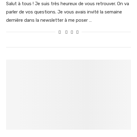
Salut à tous ! Je suis très heureux de vous retrouver. On va
parler de vos questions. Je vous avais invité la semaine
dernière dans la newsletter à me poser …