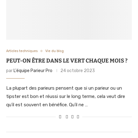
Articles techniques
Vie du blog
PEUT-ON ÊTRE DANS LE VERT CHAQUE MOIS ?
par
L'équipe Parieur Pro
24 octobre 2023
La plupart des parieurs pensent que si un parieur ou un
tipster est bon et réussi sur le long terme, cela veut dire
qu’il est souvent en bénéfice. Qu’il ne …