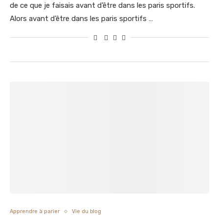
de ce que je faisais avant d’être dans les paris sportifs.
Alors avant d’être dans les paris sportifs …
Apprendre à parier
Vie du blog