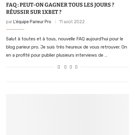
FAQ : PEUT-ON GAGNER TOUS LES JOURS ?
RÉUSSIR SUR 1XBET ?
par
L'équipe Parieur Pro
11 août 2022
Salut à toutes et à tous, nouvelle FAQ aujourd’hui pour le
blog parieur pro. Je suis très heureux de vous retrouver. On
en a profité pour publier plusieurs interviews de …