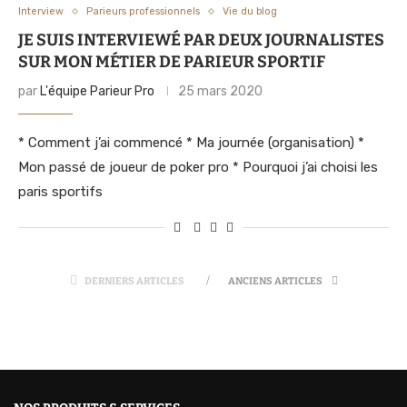
Interview
Parieurs professionnels
Vie du blog
JE SUIS INTERVIEWÉ PAR DEUX JOURNALISTES
SUR MON MÉTIER DE PARIEUR SPORTIF
par
L'équipe Parieur Pro
25 mars 2020
* Comment j’ai commencé * Ma journée (organisation) *
Mon passé de joueur de poker pro * Pourquoi j’ai choisi les
paris sportifs
DERNIERS ARTICLES
ANCIENS ARTICLES