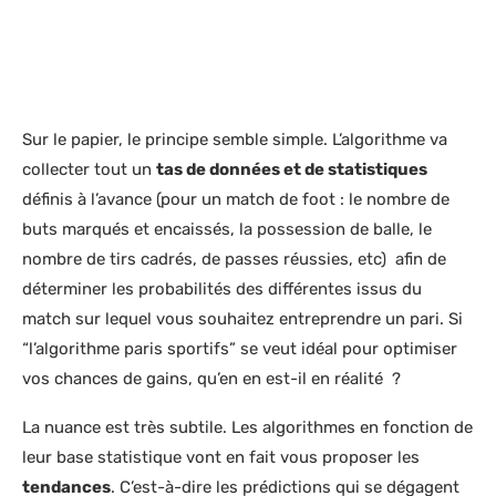
Sur le papier, le principe semble simple. L’algorithme va
collecter tout un
tas de données et de statistiques
définis à l’avance (pour un match de foot : le nombre de
buts marqués et encaissés, la possession de balle, le
nombre de tirs cadrés, de passes réussies, etc) afin de
déterminer les probabilités des différentes issus du
match sur lequel vous souhaitez entreprendre un pari. Si
“l’algorithme paris sportifs” se veut idéal pour optimiser
vos chances de gains, qu’en en est-il en réalité ?
La nuance est très subtile. Les algorithmes en fonction de
leur base statistique vont en fait vous proposer les
tendances
. C’est-à-dire les prédictions qui se dégagent