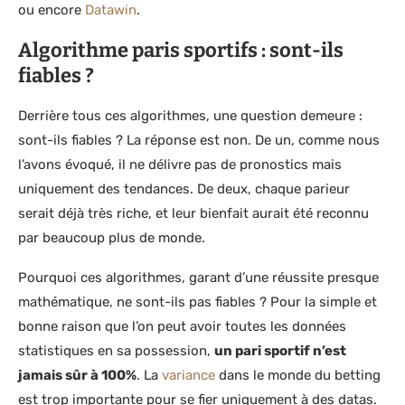
ou encore
Datawin
.
Algorithme paris sportifs : sont-ils
fiables ?
Derrière tous ces algorithmes, une question demeure :
sont-ils fiables ? La réponse est non. De un, comme nous
l’avons évoqué, il ne délivre pas de pronostics mais
uniquement des tendances. De deux, chaque parieur
serait déjà très riche, et leur bienfait aurait été reconnu
par beaucoup plus de monde.
Pourquoi ces algorithmes, garant d’une réussite presque
mathématique, ne sont-ils pas fiables ? Pour la simple et
bonne raison que l’on peut avoir toutes les données
statistiques en sa possession,
un pari sportif n’est
jamais sûr à 100%
. La
variance
dans le monde du betting
est trop importante pour se fier uniquement à des datas.