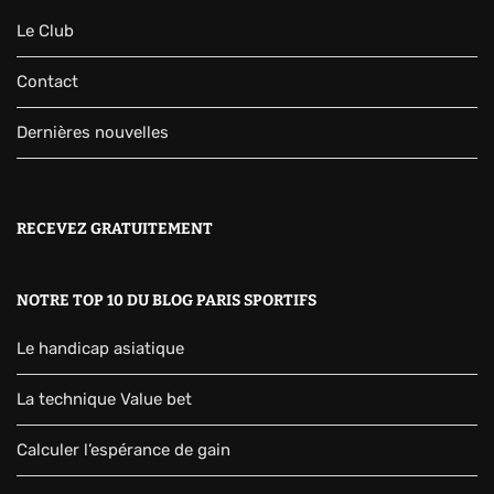
Le Club
Contact
Dernières nouvelles
RECEVEZ GRATUITEMENT
NOTRE TOP 10 DU BLOG PARIS SPORTIFS
Le handicap asiatique
La technique Value bet
Calculer l’espérance de gain