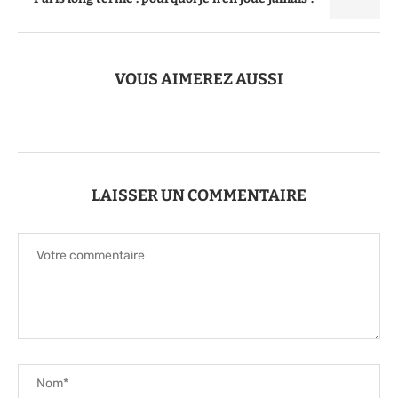
VOUS AIMEREZ AUSSI
LAISSER UN COMMENTAIRE