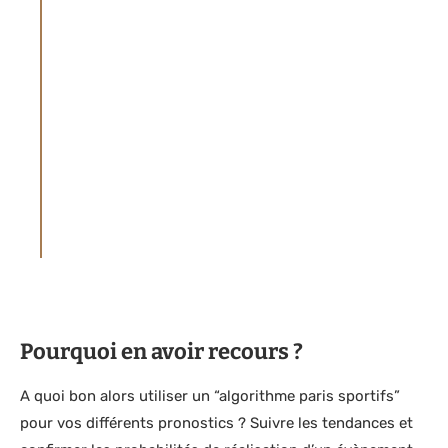
vous et certains produits ou services
peuvent aussi ne pas être adaptés. Il vous
incombe d’observer les lois applicables
relatives à votre lieu de résidence.
Conformément à nos CGU, l’Utilisateur
demeure l’unique responsable de ses
souscriptions (avec un opérateur ou avec un
service). Le site parieur-pro.co ne pourra en
aucun cas être tenu pour responsable des
souscriptions ou adhésions auprès d’un
opérateur de jeux ou service par l’Utilisateur.
Pourquoi en avoir recours ?
A quoi bon alors utiliser un “algorithme paris sportifs”
pour vos différents pronostics ? Suivre les tendances et