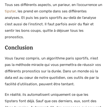
Tous ses différents aspects, un parieur, en l’occurrence un
tipster
, les prend en compte dans ses différentes
analyses. Et puis les paris sportifs au-delà de l’analyse
c’est aussi de l’instinct. Il faut parfois avoir du flair et
sentir les bons coups, quitte à déjouer tous les
pronostics.
Conclusion
Vous l’aurez compris, un algorithme paris sportifs, n’est
pas la méthode miracle qui vous permettra de réussir vos
différents pronostics sur la durée. Dans un monde où la
data est au cœur de notre quotidien, ces outils de par la
facilité d’utilisation, peuvent être tentant.
En réalité, ils automatisent uniquement ce que les
tipsters font déjà. Sauf que ces derniers, eux, sont des