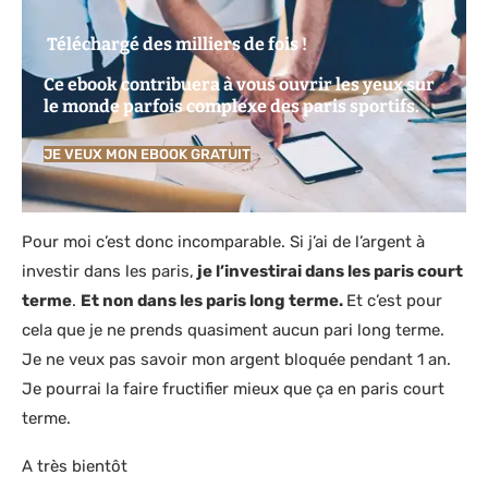
Téléchargé des milliers de fois !
Ce ebook contribuera à vous ouvrir les yeux sur
le monde parfois complexe des paris sportifs.
JE VEUX MON EBOOK GRATUIT
Pour moi c’est donc incomparable. Si j’ai de l’argent à
investir dans les paris,
je l’investirai dans les paris court
terme
.
Et non dans les paris long terme.
Et c’est pour
cela que je ne prends quasiment aucun pari long terme.
Je ne veux pas savoir mon argent bloquée pendant 1 an.
Je pourrai la faire fructifier mieux que ça en paris court
terme.
A très bientôt