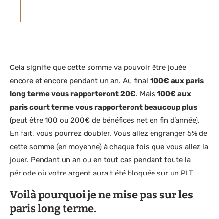
souscriptions ou adhésions auprès d’un
opérateur de jeux ou service par l’Utilisateur.
Cela signifie que cette somme va pouvoir être jouée
encore et encore pendant un an. Au final
100€ aux paris
long terme vous rapporteront 20€
. Mais
100€ aux
paris court terme vous rapporteront beaucoup plus
(peut être 100 ou 200€ de bénéfices net en fin d’année).
En fait, vous pourrez doubler. Vous allez engranger 5% de
cette somme (en moyenne) à chaque fois que vous allez la
jouer. Pendant un an ou en tout cas pendant toute la
période où votre argent aurait été bloquée sur un PLT.
Voilà pourquoi je ne mise pas sur les
paris long terme.