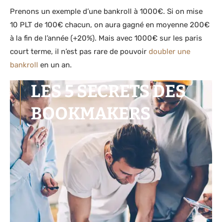
Prenons un exemple d’une bankroll à 1000€. Si on mise
10 PLT de 100€ chacun, on aura gagné en moyenne 200€
à la fin de l’année (+20%). Mais avec 1000€ sur les paris
court terme, il n’est pas rare de pouvoir
doubler une
bankroll
en un an.
LES 5 SECRETS DES
BOOKMAKERS