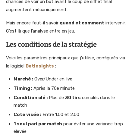
chances de voir un but avant le coup de sifflet final
augmentent mécaniquement.
Mais encore faut-il savoir
quand et comment
intervenir.
C’est là que l’analyse entre en jeu.
Les conditions de la stratégie
Voici les paramètres principaux que j’utilise, configurés via
le logiciel
BetInsights
:
Marché :
Over/Under en live
Timing :
Après la 70e minute
Condition clé :
Plus de
30 tirs
cumulés dans le
match
Cote visée :
Entre 1.00 et 2.00
1 seul pari par match
pour éviter une variance trop
élevée