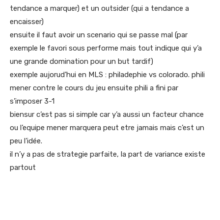
tendance a marquer) et un outsider (qui a tendance a
encaisser)
ensuite il faut avoir un scenario qui se passe mal (par
exemple le favori sous performe mais tout indique qui y’a
une grande domination pour un but tardif)
exemple aujorud’hui en MLS : philadephie vs colorado. phili
mener contre le cours du jeu ensuite phili a fini par
s’imposer 3-1
biensur c’est pas si simple car y’a aussi un facteur chance
ou l’equipe mener marquera peut etre jamais mais c’est un
peu l’idée.
il n’y a pas de strategie parfaite, la part de variance existe
partout