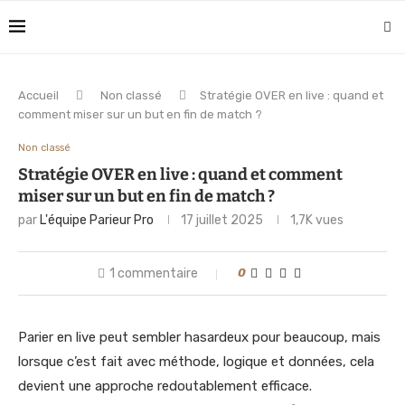
Accueil
Non classé
Stratégie OVER en live : quand et
comment miser sur un but en fin de match ?
Non classé
Stratégie OVER en live : quand et comment
miser sur un but en fin de match ?
par
L'équipe Parieur Pro
17 juillet 2025
1,7K
vues
1 commentaire
0
Parier en live peut sembler hasardeux pour beaucoup, mais
lorsque c’est fait avec méthode, logique et données, cela
devient une approche redoutablement efficace.