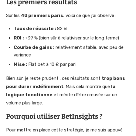
Les premiers résultats
Sur les
40 premiers paris
, voici ce que j’ai observé :
Taux de réussite :
82 %
ROI :
+39 % (bien sûr à relativiser sur le long terme)
Courbe de gains :
relativement stable, avec peu de
variance
Mise :
Flat bet à 10 € par pari
Bien sûr, je reste prudent : ces résultats sont
trop bons
pour durer indéfiniment
. Mais cela montre que
la
logique fonctionne
et mérite d’être creusée sur un
volume plus large.
Pourquoi utiliser BetInsights ?
Pour mettre en place cette stratégie, je me suis appuyé