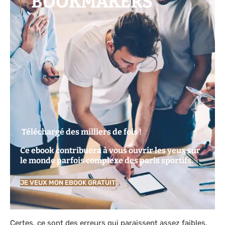
BOOKMAKERS
Téléchargé des milliers de fois !
Ce ebook contribuera à vous ouvrir les yeux sur
le monde parfois complexe des paris sportifs.
JE VEUX MON EBOOK GRATUIT
Certes, ce sont des erreurs qui paraissent assez faibles.