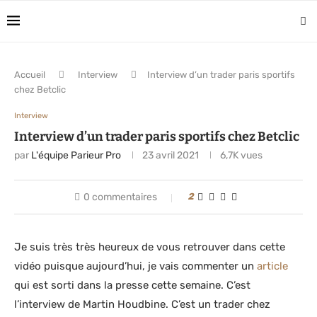
Accueil
Interview
Interview d’un trader paris sportifs
chez Betclic
Interview
Interview d’un trader paris sportifs chez Betclic
par
L'équipe Parieur Pro
23 avril 2021
6,7K
vues
0 commentaires
2
Je suis très très heureux de vous retrouver dans cette
vidéo puisque aujourd’hui, je vais commenter un
article
qui est sorti dans la presse cette semaine. C’est
l’interview de Martin Houdbine. C’est un trader chez