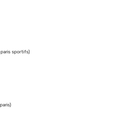
paris sportifs)
paris)