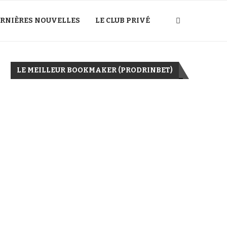
RNIÈRES NOUVELLES
LE CLUB PRIVÉ
LE MEILLEUR BOOKMAKER (PRODRINBET)