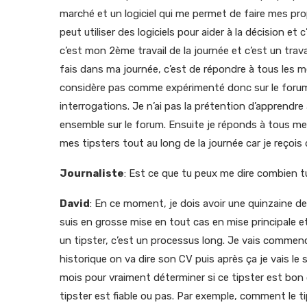
marché et un logiciel qui me permet de faire mes prop
peut utiliser des logiciels pour aider à la décision et 
c’est mon 2ème travail de la journée et c’est un trav
fais dans ma journée, c’est de répondre à tous les 
considère pas comme expérimenté donc sur le forum, 
interrogations. Je n’ai pas la prétention d’apprendre 
ensemble sur le forum. Ensuite je réponds à tous mes
mes tipsters tout au long de la journée car je reçoi
Journaliste
: Est ce que tu peux me dire combien t
David
: En ce moment, je dois avoir une quinzaine de
suis en grosse mise en tout cas en mise principale et 
un tipster, c’est un processus long. Je vais commenc
historique on va dire son CV puis après ça je vais le
mois pour vraiment déterminer si ce tipster est bon o
tipster est fiable ou pas. Par exemple, comment le tips