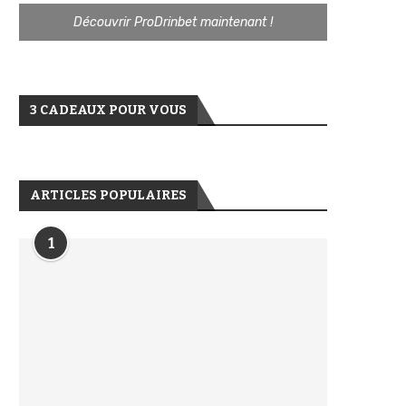
Découvrir ProDrinbet maintenant !
3 CADEAUX POUR VOUS
ARTICLES POPULAIRES
1