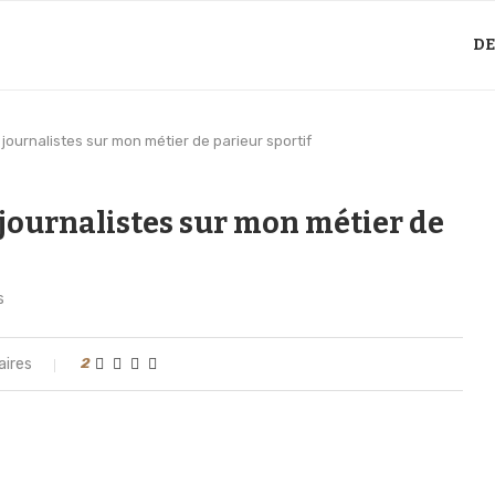
DE
 journalistes sur mon métier de parieur sportif
 journalistes sur mon métier de
s
ires
2