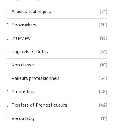
Articles techniques
(71)
Bookmakers
(28)
Interview
(13)
Logiciels et Outils
(31)
Non classé
(18)
Parieurs professionnels
(54)
Pronostics
(48)
Tipsters et Pronostiqueurs
(42)
Vie du blog
(11)