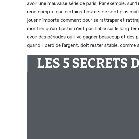
avoir une mauvaise série de paris. Par exemple, sur 1
rend compte que certains tipsters ne sont plus maître
jouer n’importe comment pour se rattraper et rattrap
montrer qu’un tipster n’est pas fiable sur le long te
avoir des périodes où il va gagner beaucoup et des 
quand il perd de l’argent, doit rester stable, comme s
LES 5 SECRETS