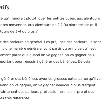
tifs
 qu’il faudrait plutôt jouer les petites côtes, aux alentours
s cotes moyennes, aux alentours de 2 ? Ou alors est-ce qu’il
ntours de 3-4 ou plus ?
e des parieurs en général. Les préjugés des parieurs ils sont
, d’une manière générale, vont partir du principe qu’il est
mplement parce que quand on va gagner, on va gagner peu
 important pour réussir à générer des bénéfices. De cela
de générer des bénéfices avec les grosses cotes parce qu’il va
s quand on va gagner, on va gagner beaucoup plus d’argent.
 maintenant des parieurs professionnels, semi-pro et des
ès très différente.