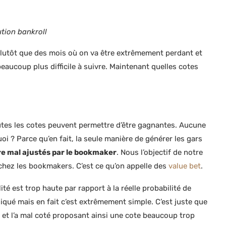
ution bankroll
 plutôt que des mois où on va être extrêmement perdant et
aucoup plus difficile à suivre. Maintenant quelles cotes
outes les cotes peuvent permettre d’être gagnantes. Aucune
oi ? Parce qu’en fait, la seule manière de générer les gars
re mal ajustés par le bookmaker
. Nous l’objectif de notre
n chez les bookmakers. C’est ce qu’on appelle des
value bet
.
té est trop haute par rapport à la réelle probabilité de
liqué mais en fait c’est extrêmement simple. C’est juste que
et l’a mal coté proposant ainsi une cote beaucoup trop