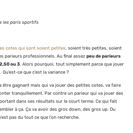
s les paris sportifs
es cotes qui sont soient petites
, soient très petites, soient
s parieurs professionnels. Au final assez
peu de parieurs
 2,50 ou 3
. Alors pourquoi, tout simplement parce que jouer
e
. Qu’est-ce que c’est la variance ?
a être gagnant mais qui va jouer des petites cotes, va faire
ter tranquillement. Par contre un parieur qui va jouer des
ortant dans ses résultats sur le court terme. Ce qui fait
embler à ça. Ça va avoir des gros down, des gros up. Du
’est pas du tout ce que l’on recherche.