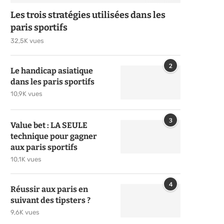
Les trois stratégies utilisées dans les
paris sportifs
32,5K vues
2
Le handicap asiatique
dans les paris sportifs
10,9K vues
3
Value bet : LA SEULE
technique pour gagner
aux paris sportifs
10,1K vues
4
Réussir aux paris en
suivant des tipsters ?
9,6K vues