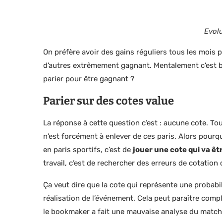
Evol
On préfère avoir des gains réguliers tous les mois
d’autres extrêmement gagnant. Mentalement c’est be
parier pour être gagnant ?
Parier sur des cotes value
La réponse à cette question c’est : aucune cote. T
n’est forcément à enlever de ces paris. Alors pourqu
en paris sportifs, c’est de
jouer une cote qui va êt
travail, c’est de rechercher des erreurs de cotatio
Ça veut dire que la cote qui représente une probabili
réalisation de l’événement. Cela peut paraître comp
le bookmaker a fait une mauvaise analyse du match 