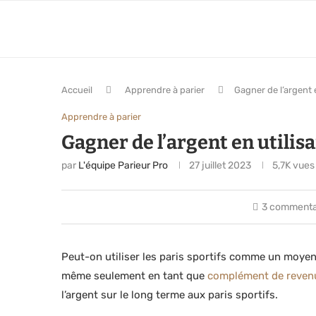
Accueil
Apprendre à parier
Gagner de l’argent e
Apprendre à parier
Gagner de l’argent en utilisan
par
L'équipe Parieur Pro
27 juillet 2023
5,7K
vues
3 commenta
Peut-on utiliser les paris sportifs comme un moyen d
même seulement en tant que
complément de reven
l’argent sur le long terme aux paris sportifs.