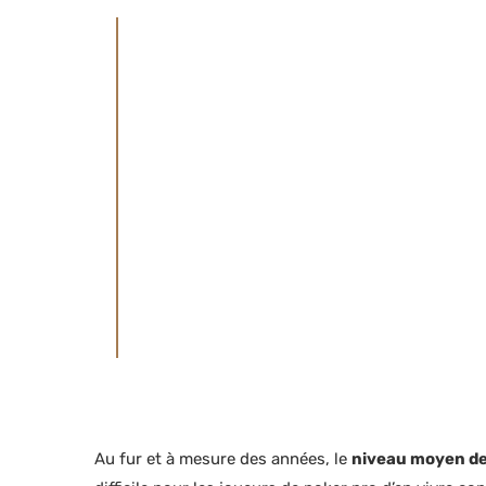
AVERTISSEME
Le site parieur-pro.co est basé au Canada
communauté francophone internationale.
résidence, certains opérateurs peuvent n
des paris avec vous et certains produits
pas être adaptés. Il vous incombe d’observ
relatives à votre lieu de résidence. Con
l’Utilisateur demeure l’unique responsabl
un opérateur ou avec un service). Le site
aucun cas être tenu pour responsable de
auprès d’un opérateur de jeux ou service p
Au fur et à mesure des années, le
niveau moyen de