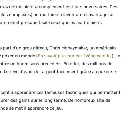
rs « détruisaient » complémentent leurs adversaires. Ces
plus complexes) permettaient d’avoir un tel avantage sur
r en était presque facile ceux qui les maîtrisaient.
a part d’un gros gâteau, Chris Moneymaker, un américain
e poker au monde (
En savoir plus sur cet événement ici
). La
aitre un boom sans précédent. En effet, des millions de
Le rêve d’avoir de l’argent facilement grâce au poker se
ncent à apprendre ces fameuses techniques qui permettent
surer des gains sur le long terme. De nombreux site de
onde se met à apprendre ce jeu.