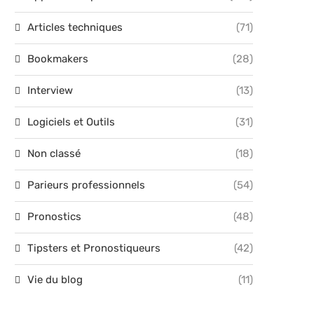
Articles techniques
(71)
Bookmakers
(28)
Interview
(13)
Logiciels et Outils
(31)
Non classé
(18)
Parieurs professionnels
(54)
Pronostics
(48)
Tipsters et Pronostiqueurs
(42)
Vie du blog
(11)