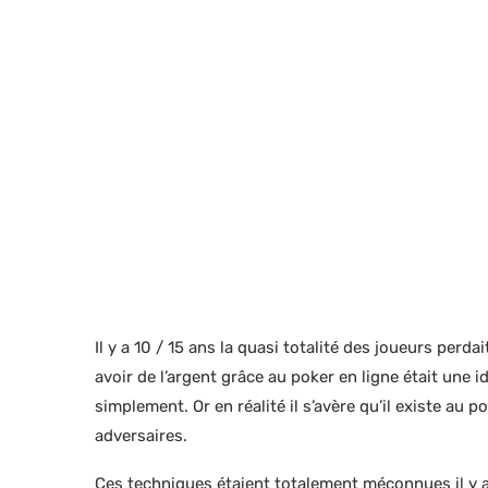
Il y a 10 / 15 ans la quasi totalité des joueurs perdai
avoir de l’argent grâce au poker en ligne était une 
simplement. Or en réalité il s’avère qu’il existe au
adversaires.
Ces techniques étaient totalement méconnues il y a