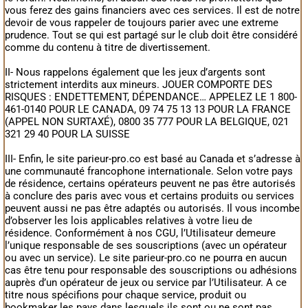
vous ferez des gains financiers avec ces services. Il est de notre
devoir de vous rappeler de toujours parier avec une extreme
prudence. Tout se qui est partagé sur le club doit être considéré
comme du contenu à titre de divertissement.
II- Nous rappelons également que les jeux d’argents sont
strictement interdits aux mineurs. JOUER COMPORTE DES
RISQUES : ENDETTEMENT, DÉPENDANCE… APPELEZ LE 1 800-
461-0140 POUR LE CANADA, 09 74 75 13 13 POUR LA FRANCE
(APPEL NON SURTAXÉ), 0800 35 777 POUR LA BELGIQUE, 021
321 29 40 POUR LA SUISSE
III- Enfin, le site parieur-pro.co est basé au Canada et s’adresse à
une communauté francophone internationale. Selon votre pays
de résidence, certains opérateurs peuvent ne pas être autorisés
à conclure des paris avec vous et certains produits ou services
peuvent aussi ne pas être adaptés ou autorisés. Il vous incombe
d’observer les lois applicables relatives à votre lieu de
résidence. Conformément à nos CGU, l’Utilisateur demeure
l’unique responsable de ses souscriptions (avec un opérateur
ou avec un service). Le site parieur-pro.co ne pourra en aucun
cas être tenu pour responsable des souscriptions ou adhésions
auprès d’un opérateur de jeux ou service par l’Utilisateur. A ce
titre nous spécifions pour chaque service, produit ou
bookmaker les pays dans lesquels ils sont ou ne sont pas