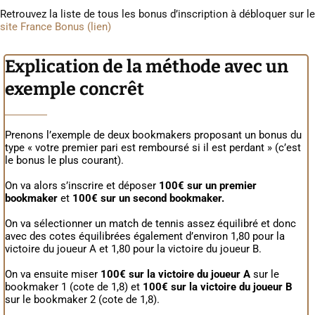
Retrouvez la liste de tous les bonus d’inscription à débloquer sur le
site France Bonus (lien)
Explication de la méthode avec un
exemple concrêt
Prenons l’exemple de deux bookmakers proposant un bonus du
type « votre premier
pari est remboursé si il est perdant » (c’est
le bonus le plus courant).
On va alors s’inscrire et déposer
100€ sur un premier
bookmaker
et
100€ sur un second
bookmaker.
On va sélectionner un match de tennis assez équilibré et donc
avec des
cotes équilibrées également d’environ 1,80 pour la
victoire du joueur A et 1,80 pour la
victoire du joueur B.
On va ensuite miser
100€ sur la victoire du joueur A
sur le
bookmaker 1 (cote de 1,8) et
100€ sur la victoire du joueur B
sur le bookmaker 2 (cote de 1,8).