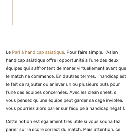
75 13 13 POUR LA FRANCE (APPEL NON
SURTAXÉ), 0800 35 777 POUR LA BELGIQUE,
021 321 29 40 POUR LA SUISSE
Le
Pari à handicap asiatique
. Pour faire simple, l’Asian
handicap asiatique offre l’opportunité à l’une des deux
équipes qui s’affrontent de mener virtuellement avant que
le match ne commence. En d’autres termes, l’handicap est
le fait de rajouter ou enlever un ou plusieurs buts pour
l’une des équipes concernées. Avec les clean sheet, si
vous pensez qu’une équipe peut garder sa cage inviolée,
vous pourriez alors parier sur l’équipe à handicap négatif.
Cette notion est également très utile si vous souhaitez
parier sur le score correct du match. Mais attention, ce