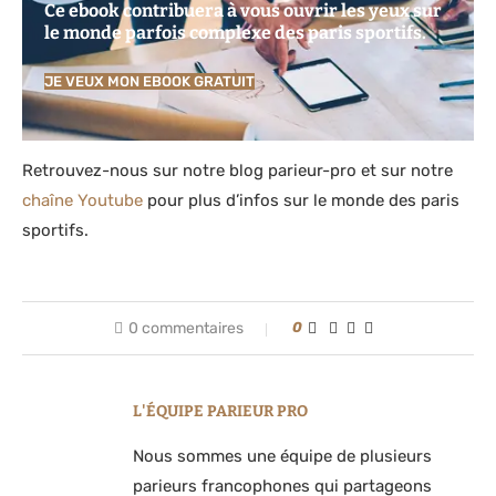
Ce ebook contribuera à vous ouvrir les yeux sur
le monde parfois complexe des paris sportifs.
JE VEUX MON EBOOK GRATUIT
Retrouvez-nous sur notre blog parieur-pro et sur notre
chaîne Youtube
pour plus d’infos sur le monde des paris
sportifs.
0 commentaires
0
L'ÉQUIPE PARIEUR PRO
Nous sommes une équipe de plusieurs
parieurs francophones qui partageons