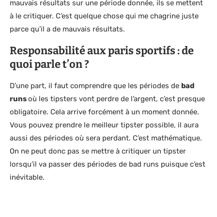
mauvais résultats sur une période donnée, ils se mettent
à le critiquer. C’est quelque chose qui me chagrine juste
parce qu’il a de mauvais résultats.
Responsabilité aux paris sportifs : de
quoi parle t’on ?
D’une part, il faut comprendre que les périodes de
bad
runs
où les tipsters vont perdre de l’argent, c’est presque
obligatoire. Cela arrive forcément à un moment donnée.
Vous pouvez prendre le meilleur tipster possible, il aura
aussi des périodes où sera perdant. C’est mathématique.
On ne peut donc pas se mettre à critiquer un tipster
lorsqu’il va passer des périodes de bad runs puisque c’est
inévitable.