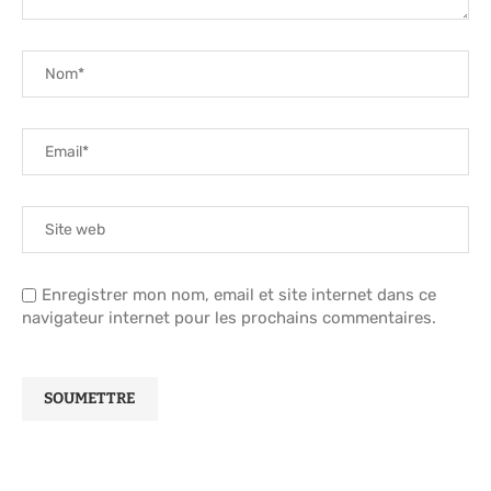
Enregistrer mon nom, email et site internet dans ce
navigateur internet pour les prochains commentaires.