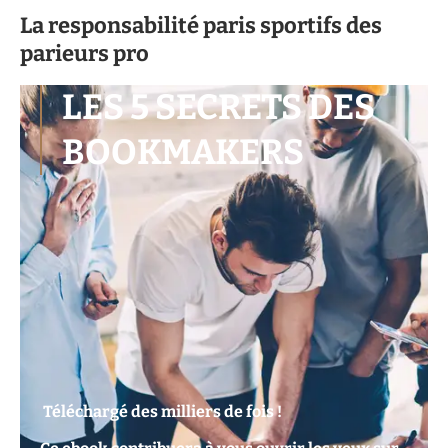
La responsabilité paris sportifs des
parieurs pro
LES 5 SECRETS DES
BOOKMAKERS
Téléchargé des milliers de fois !