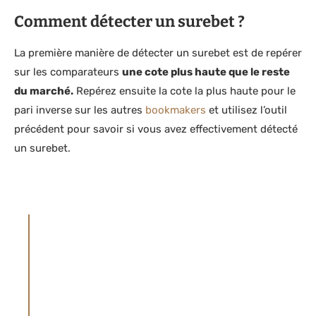
Comment détecter un surebet ?
La première manière de détecter un surebet est de repérer
sur les comparateurs
une cote plus haute que le reste
du marché.
Repérez ensuite la cote la plus haute pour le
pari inverse sur les autres
bookmakers
et utilisez l’outil
précédent pour savoir si vous avez effectivement détecté
un surebet.
AVERTISSEMENT
Le site parieur-pro.co partage du contenu à
propos des paris sportifs (articles et vidéos)
à titre de divertissement. Le site ne promet