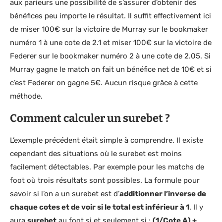
aux parieurs une possibilité de s’assurer d’obtenir des
bénéfices peu importe le résultat. Il suffit effectivement ici
de miser 100€ sur la victoire de Murray sur le bookmaker
numéro 1 à une cote de 2.1 et miser 100€ sur la victoire de
Federer sur le bookmaker numéro 2 à une cote de 2.05. Si
Murray gagne le match on fait un bénéfice net de 10€ et si
c’est Federer on gagne 5€. Aucun risque grâce à cette
méthode.
Comment calculer un surebet ?
L’exemple précédent était simple à comprendre. Il existe
cependant des situations où le surebet est moins
facilement détectables. Par exemple pour les matchs de
foot où trois résultats sont possibles. La formule pour
savoir si l’on a un surebet est d’
additionner l’inverse de
chaque cotes et de voir si le total est inférieur à 1
. Il y
aura
surebet
au foot si et seulement si :
(1/Cote A) +