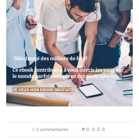
Téléchargé des milliers de fois !
Ce ebook contribuera à vous ouvrir les yeux sur
le monde parfois complexe des paris sportifs.
JE VEUX MON EBOOK GRATUIT
2 commentaires
0