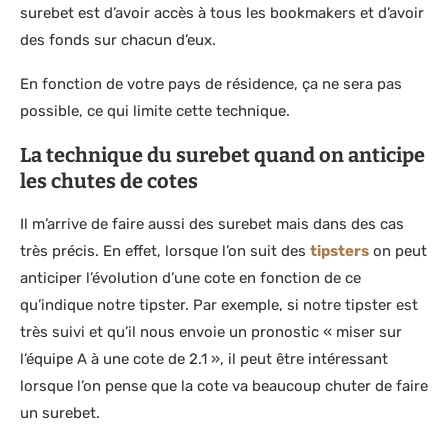
surebet est d’avoir accès à tous les bookmakers et d’avoir
des fonds sur chacun d’eux.
En fonction de votre pays de résidence, ça ne sera pas
possible, ce qui limite cette technique.
La technique du surebet quand on anticipe
les chutes de cotes
Il m’arrive de faire aussi des surebet mais dans des cas
très précis. En effet, lorsque l’on suit des
tipsters
on peut
anticiper l’évolution d’une cote en fonction de ce
qu’indique notre tipster. Par exemple, si notre tipster est
très suivi et qu’il nous envoie un pronostic « miser sur
l’équipe A à une cote de 2.1 », il peut être intéressant
lorsque l’on pense que la cote va beaucoup chuter de faire
un surebet.