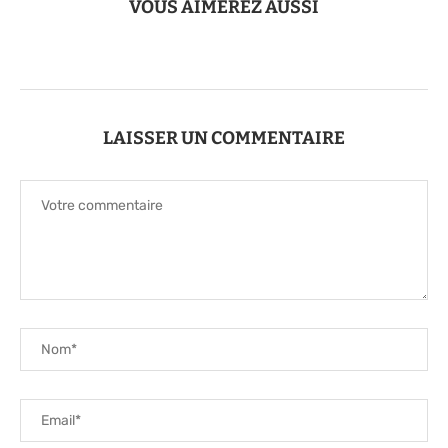
VOUS AIMEREZ AUSSI
LAISSER UN COMMENTAIRE