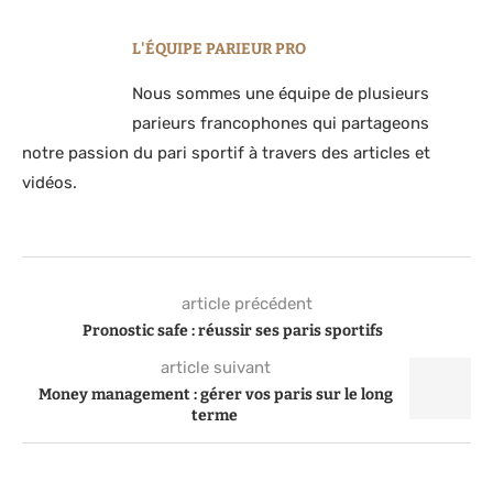
L'ÉQUIPE PARIEUR PRO
Nous sommes une équipe de plusieurs
parieurs francophones qui partageons
notre passion du pari sportif à travers des articles et
vidéos.
article précédent
Pronostic safe : réussir ses paris sportifs
article suivant
Money management : gérer vos paris sur le long
terme