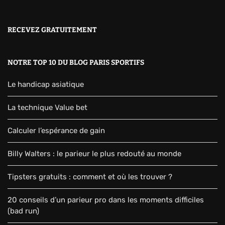
RECEVEZ GRATUITEMENT
NOTRE TOP 10 DU BLOG PARIS SPORTIFS
Le handicap asiatique
La technique Value bet
Calculer l’espérance de gain
Billy Walters : le parieur le plus redouté au monde
Tipsters gratuits : comment et où les trouver ?
20 conseils d’un parieur pro dans les moments difficiles
(bad run)