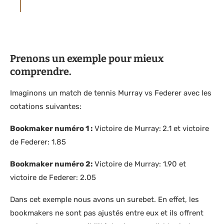
opérateur de jeux ou service par l’Utilisateur.
Prenons un exemple pour mieux
comprendre.
Imaginons un match de tennis Murray vs Federer avec les
cotations suivantes:
Bookmaker numéro 1 :
Victoire de Murray:
2.1 et victoire
de Federer: 1.85
Bookmaker numéro 2:
Victoire de Murray: 1.90 et
victoire de Federer: 2.05
Dans cet exemple nous avons un surebet. En effet, les
bookmakers ne sont pas ajustés entre eux et ils offrent