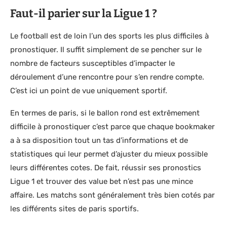
Faut-il parier sur la Ligue 1 ?
Le football est de loin l’un des sports les plus difficiles à
pronostiquer. Il suffit simplement de se pencher sur le
nombre de facteurs susceptibles d’impacter le
déroulement d’une rencontre pour s’en rendre compte.
C’est ici un point de vue uniquement sportif.
En termes de paris, si le ballon rond est extrêmement
difficile à pronostiquer c’est parce que chaque bookmaker
a à sa disposition tout un tas d’informations et de
statistiques qui leur permet d’ajuster du mieux possible
leurs différentes cotes. De fait, réussir ses pronostics
Ligue 1 et trouver des value bet n’est pas une mince
affaire. Les matchs sont généralement très bien cotés par
les différents sites de paris sportifs.