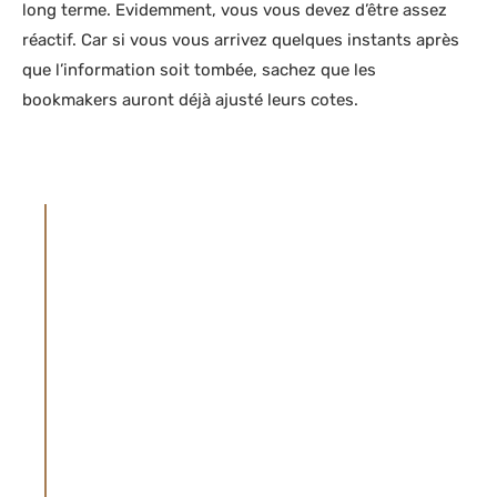
long terme. Evidemment, vous vous devez d’être assez
réactif. Car si vous vous arrivez quelques instants après
que l’information soit tombée, sachez que les
bookmakers auront déjà ajusté leurs cotes.
AVERTISSEMENT
Le site parieur-pro.co partage du contenu à
propos des paris sportifs (articles et vidéos)
à titre de divertissement. Le site ne promet
aucunement de faire des gains aux paris
sportifs ou d'augmenter les chances de
gagner aux jeux de hasard et aux jeux
d'argent. Il n’est ni un site de conseils en
paris ni un site de pronostics. Pariez toujours