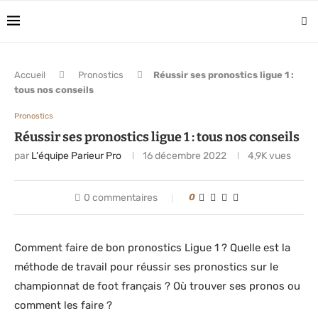
Accueil
Pronostics
Réussir ses pronostics ligue 1 :
tous nos conseils
Pronostics
Réussir ses pronostics ligue 1 : tous nos conseils
par
L'équipe Parieur Pro
16 décembre 2022
4,9K
vues
0 commentaires
0
Comment faire de bon pronostics Ligue 1 ? Quelle est la
méthode de travail pour réussir ses pronostics sur le
championnat de foot français ? Où trouver ses pronos ou
comment les faire ?