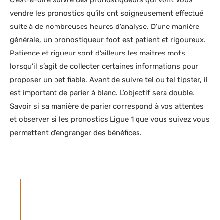
C’est-à-dire suivre des pronostiqueurs qui vont vous
vendre les pronostics qu’ils ont soigneusement effectué
suite à de nombreuses heures d’analyse. D’une manière
générale, un pronostiqueur foot est patient et rigoureux.
Patience et rigueur sont d’ailleurs les maîtres mots
lorsqu’il s’agit de collecter certaines informations pour
proposer un bet fiable. Avant de suivre tel ou tel tipster, il
est important de parier à blanc. L’objectif sera double.
Savoir si sa manière de parier correspond à vos attentes
et observer si les pronostics Ligue 1 que vous suivez vous
permettent d’engranger des bénéfices.
AVERTISSEMENT