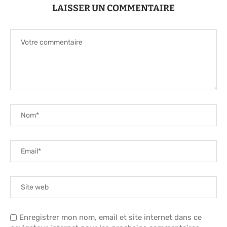
LAISSER UN COMMENTAIRE
Enregistrer mon nom, email et site internet dans ce