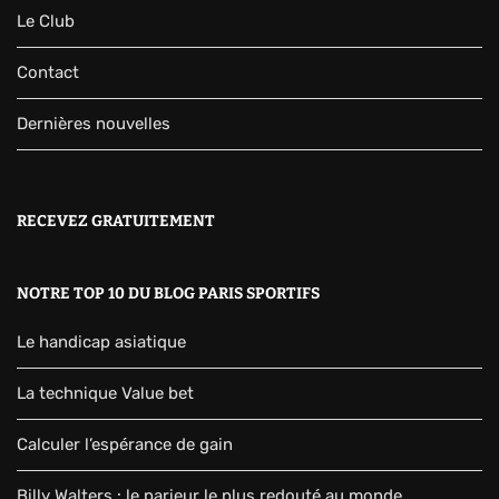
Le Club
Contact
Dernières nouvelles
RECEVEZ GRATUITEMENT
NOTRE TOP 10 DU BLOG PARIS SPORTIFS
Le handicap asiatique
La technique Value bet
Calculer l’espérance de gain
Billy Walters : le parieur le plus redouté au monde