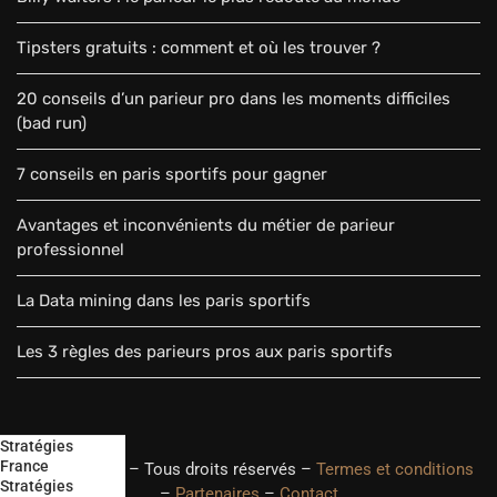
Tipsters gratuits : comment et où les trouver ?
20 conseils d’un parieur pro dans les moments difficiles
(bad run)
7 conseils en paris sportifs pour gagner
Avantages et inconvénients du métier de parieur
professionnel
La Data mining dans les paris sportifs
Les 3 règles des parieurs pros aux paris sportifs
Stratégies
France
© Parieur-Pro – Tous droits réservés –
Termes et conditions
Stratégies
–
Partenaires
–
Contact