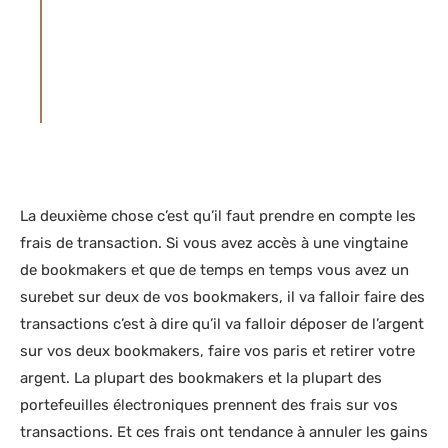
souscriptions (avec un opérateur ou avec un
service). Le site parieur-pro.co ne pourra en
aucun cas être tenu pour responsable des
souscriptions ou adhésions auprès d’un
opérateur de jeux ou service par l’Utilisateur.
La deuxième chose c’est qu’il faut prendre en compte les
frais de transaction. Si vous avez accès à une vingtaine
de bookmakers et que de temps en temps vous avez un
surebet sur deux de vos bookmakers, il va falloir faire des
transactions c’est à dire qu’il va falloir déposer de l’argent
sur vos deux bookmakers, faire vos paris et retirer votre
argent. La plupart des bookmakers et la plupart des
portefeuilles électroniques prennent des frais sur vos
transactions. Et ces frais ont tendance à annuler les gains