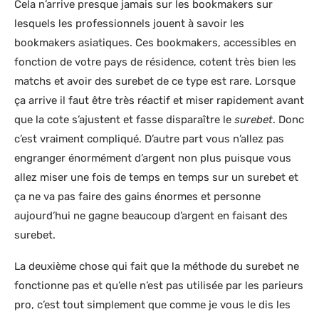
Cela n’arrive presque jamais sur les bookmakers sur
lesquels les professionnels jouent à savoir les
bookmakers asiatiques. Ces bookmakers, accessibles en
fonction de votre pays de résidence, cotent très bien les
matchs et avoir des surebet de ce type est rare. Lorsque
ça arrive il faut être très réactif et miser rapidement avant
que la cote s’ajustent et fasse disparaître le
surebet
. Donc
c’est vraiment compliqué. D’autre part vous n’allez pas
engranger énormément d’argent non plus puisque vous
allez miser une fois de temps en temps sur un surebet et
ça ne va pas faire des gains énormes et personne
aujourd’hui ne gagne beaucoup d’argent en faisant des
surebet.
La deuxième chose qui fait que la méthode du surebet ne
fonctionne pas et qu’elle n’est pas utilisée par les parieurs
pro, c’est tout simplement que comme je vous le dis les