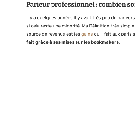
Parieur professionnel : combien son
Il y a quelques années il y avait très peu de parieu
si cela reste une minorité. Ma Définition très simpl
source de revenus est les
gains
qu’il fait aux paris
fait grâce à ses mises sur les bookmakers
.