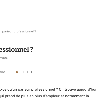
n parieur professionnel ?
essionnel ?
vues
ire
0
t-ce qu’un parieur professionnel ? On trouve aujourd’hui
 qui prend de plus en plus d’ampleur et notamment la