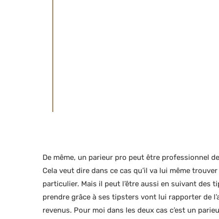
Le site parieur-pro.co est basé au Canada
communauté francophone internationale.
résidence, certains opérateurs peuvent n
des paris avec vous et certains produits
pas être adaptés. Il vous incombe d’observ
relatives à votre lieu de résidence. Con
l’Utilisateur demeure l’unique responsabl
un opérateur ou avec un service). Le site
aucun cas être tenu pour responsable de
auprès d’un opérateur de jeux ou service p
De même, un parieur pro peut être professionnel de 
Cela veut dire dans ce cas qu’il va lui même trouver
particulier. Mais il peut l’être aussi en suivant des t
prendre grâce à ses tipsters vont lui rapporter de l
revenus. Pour moi dans les deux cas c’est un parie