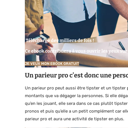
Téléchargé des milliers de fois !
Ce ebook contribuera à vous ouvrir les yeux sur
JE VEUX MON EBOOK GRATUIT
Un parieur pro c’est donc une perso
Un parieur pro peut aussi être tipster et un tipster
montants que va dégager la personnes. Si elle dég
qu’en les jouant, elle sera dans ce cas plutôt tipste
pronos et puis qu’elle a un petit complément car el
parieur pro et aura une activité de tipster en plus.