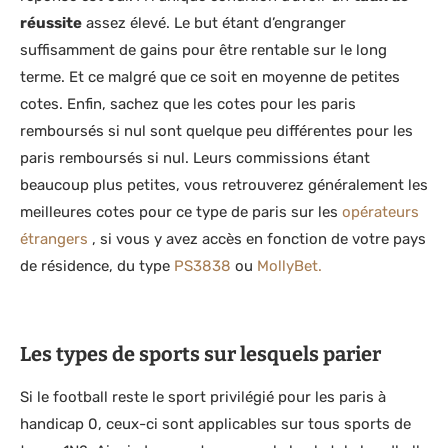
réussite
assez élevé. Le but étant d’engranger
suffisamment de gains pour être rentable sur le long
terme. Et ce malgré que ce soit en moyenne de petites
cotes. Enfin, sachez que les cotes pour les paris
remboursés si nul sont quelque peu différentes pour les
paris remboursés si nul. Leurs commissions étant
beaucoup plus petites, vous retrouverez généralement les
meilleures cotes pour ce type de paris sur les
opérateurs
étrangers
, si vous y avez accès en fonction de votre pays
de résidence, du type
PS3838
ou
MollyBet
.
Les types de sports sur lesquels parier
Si le football reste le sport privilégié pour les paris à
handicap 0, ceux-ci sont applicables sur tous sports de