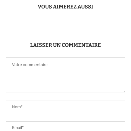
VOUS AIMEREZ AUSSI
LAISSER UN COMMENTAIRE