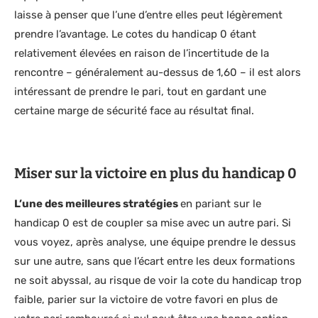
laisse à penser que l’une d’entre elles peut légèrement
prendre l’avantage. Le cotes du handicap 0 étant
relativement élevées en raison de l’incertitude de la
rencontre – généralement au-dessus de 1,60 – il est alors
intéressant de prendre le pari, tout en gardant une
certaine marge de sécurité face au résultat final.
Miser sur la victoire en plus du handicap 0
L’une des meilleures stratégies
en pariant sur le
handicap 0 est de coupler sa mise avec un autre pari. Si
vous voyez, après analyse, une équipe prendre le dessus
sur une autre, sans que l’écart entre les deux formations
ne soit abyssal, au risque de voir la cote du handicap trop
faible, parier sur la victoire de votre favori en plus de