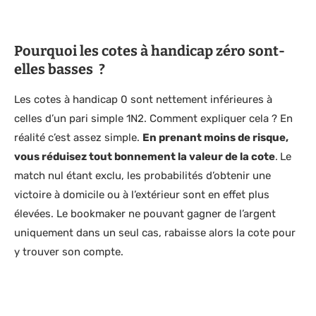
Pourquoi les cotes à handicap zéro sont-
elles basses ?
Les cotes à handicap 0 sont nettement inférieures à
celles d’un pari simple 1N2. Comment expliquer cela ? En
réalité c’est assez simple.
En prenant moins de risque,
vous réduisez tout bonnement la valeur de la cote
.
Le
match nul étant exclu, les probabilités d’obtenir une
victoire à domicile ou à l’extérieur sont en effet plus
élevées. Le bookmaker ne pouvant gagner de l’argent
uniquement dans un seul cas, rabaisse alors la cote pour
y trouver son compte.