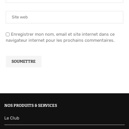
Enregistrer mon nom, email et site internet dans ce
navigateur internet pour les prochains commentaires.
NOS PRODUITS & SERVICES
Le Club