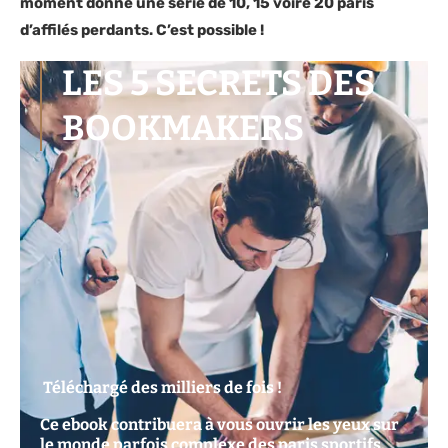
moment donné une série de 10, 15 voire 20 paris
d’affilés perdants. C’est possible !
LES 5 SECRETS DES
BOOKMAKERS
Téléchargé des milliers de fois !
Ce ebook contribuera à vous ouvrir les yeux sur
le monde parfois complexe des paris sportifs.