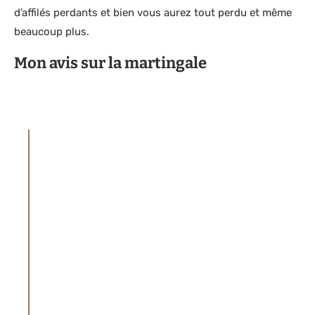
d’affilés perdants et bien vous aurez tout perdu et même
beaucoup plus.
Mon avis sur la martingale
AVERTISSEMENT
Le site parieur-pro.co partage du contenu à
propos des paris sportifs (articles et vidéos)
à titre de divertissement. Le site ne promet
aucunement de faire des gains aux paris
sportifs ou d'augmenter les chances de
gagner aux jeux de hasard et aux jeux
d'argent. Il n’est ni un site de conseils en
paris ni un site de pronostics. Pariez toujours