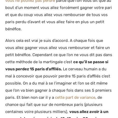
vous ne pouvez pas perdre
parce que l’on vous dit que au
bout d’un moment vous allez forcément gagner votre pari
et que du coup vous allez vous rembourser de tous vos
paris perdu d’avant et vous allez faire en plus un petit
bénéfice.
Alors cela est vrai je suis d’accord. A chaque fois que
vous allez gagner vous allez vous rembourser et faire un
petit bénéfice. Cependant ce que l’on ne vous dit pas dans
cette méthode de la martingale c’est
ce qu’il se passe si
vous perdez 15 paris d’affilés.
Le cerveau humain a du
mal à concevoir que pouvoir perdre 15 paris d’affilés c’est
possible. On a du mal à se l’imaginer et l’on se dit même
que l’on va bien gagner à chaque fois dans ses 5 premiers
paris. Et bien non car il y a
cette part de variance
, de
chance qui fait que sur de nombreux paris (plusieurs
centaines voire plusieurs milliers),
vous allez avoir à un