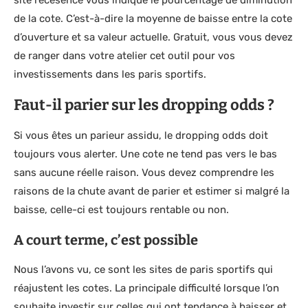
site recesence vous indique le pourcentage de diminution
de la cote. C’est-à-dire la moyenne de baisse entre la cote
d’ouverture et sa valeur actuelle. Gratuit, vous vous devez
de ranger dans votre atelier cet outil pour vos
investissements dans les paris sportifs.
Faut-il parier sur les dropping odds ?
Si vous êtes un parieur assidu, le dropping odds doit
toujours vous alerter. Une cote ne tend pas vers le bas
sans aucune réelle raison. Vous devez comprendre les
raisons de la chute avant de parier et estimer si malgré la
baisse, celle-ci est toujours rentable ou non.
A court terme, c’est possible
Nous l’avons vu, ce sont les sites de paris sportifs qui
réajustent les cotes. La principale difficulté lorsque l’on
souhaite investir sur celles qui ont tendance à baisser et