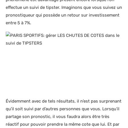
effectue un suivi de tipster. Imaginons que vous suivez un
pronostiqueur qui possède un retour sur investissement
entre 5 à 7%.
Évidemment avec de tels résultats, il n’est pas surprenant
qu’il soit suivi par d’autres personnes que vous. Lorsqu’il
partage son pronostic, il vous faudra alors être très
réactif pour pouvoir prendre la même cote que lui. Et par