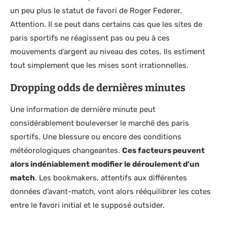
un peu plus le statut de favori de Roger Federer.
Attention. Il se peut dans certains cas que les sites de
paris sportifs ne réagissent pas ou peu à ces
mouvements d’argent au niveau des cotes. Ils estiment
tout simplement que les mises sont irrationnelles.
Dropping odds de dernières minutes
Une information de dernière minute peut
considérablement bouleverser le marché des paris
sportifs. Une blessure ou encore des conditions
météorologiques changeantes.
Ces facteurs peuvent
alors indéniablement modifier le déroulement d’un
match
. Les bookmakers, attentifs aux différentes
données d’avant-match, vont alors rééquilibrer les cotes
entre le favori initial et le supposé outsider.