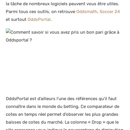
la tâche de nombreux logiciels peuvent vous être utiles.
Parmi tous ces outils, on retrouve
Oddsmath
,
Soccer 24
et surtout
OddsPortal
.
OddsPortal est d’ailleurs l’une des références qu’il faut
connaître dans le monde du betting. Ce comparateur de
cotes en temps réel permet d’observer les plus grandes
baisses de cotes du marché. La colonne « Drop » que le