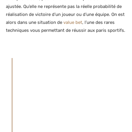
ajustée. Qu’elle ne représente pas la réelle probabilité de
réalisation de victoire d’un joueur ou d’une équipe. On est
alors dans une situation de
value bet
, l’une des rares
techniques vous permettant de réussir aux paris sportifs.
AVERTISSEMENT
Le site parieur-pro.co est basé au Canada et
s’adresse à une communauté francophone
internationale. Selon votre pays de
résidence, certains opérateurs peuvent ne
pas être autorisés à conclure des paris avec
vous et certains produits ou services
peuvent aussi ne pas être adaptés. Il vous