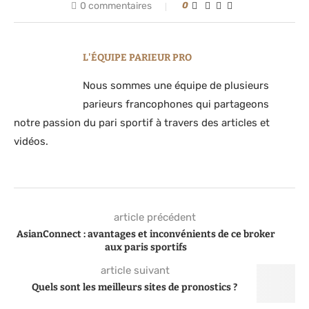
0 commentaires
0
L'ÉQUIPE PARIEUR PRO
Nous sommes une équipe de plusieurs
parieurs francophones qui partageons
notre passion du pari sportif à travers des articles et
vidéos.
article précédent
AsianConnect : avantages et inconvénients de ce broker
aux paris sportifs
article suivant
Quels sont les meilleurs sites de pronostics ?