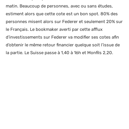
matin. Beaucoup de personnes, avec ou sans études,
estiment alors que cette cote est un bon spot. 80% des
personnes misent alors sur Federer et seulement 20% sur
le Français. Le bookmaker averti par cette afflux
d’investissements sur Federer va modifier ses cotes afin
d’obtenir le même retour financier quelque soit l’issue de
la partie. Le Suisse passe à 1,40 à 16h et Monfils 2,20.