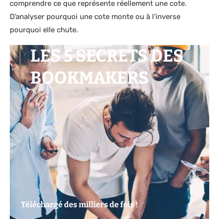
comprendre ce que représente réellement une cote.
D’analyser pourquoi une cote monte ou à l’inverse
pourquoi elle chute.
LES 5 SECRETS DES
BOOKMAKERS
Téléchargé des milliers de fois !