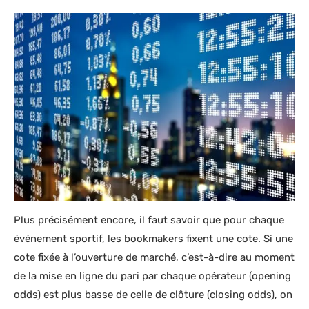
Plus précisément encore, il faut savoir que pour chaque
événement sportif, les bookmakers fixent une cote. Si une
cote fixée à l’ouverture de marché, c’est-à-dire au moment
de la mise en ligne du pari par chaque opérateur (opening
odds) est plus basse de celle de clôture (closing odds), on