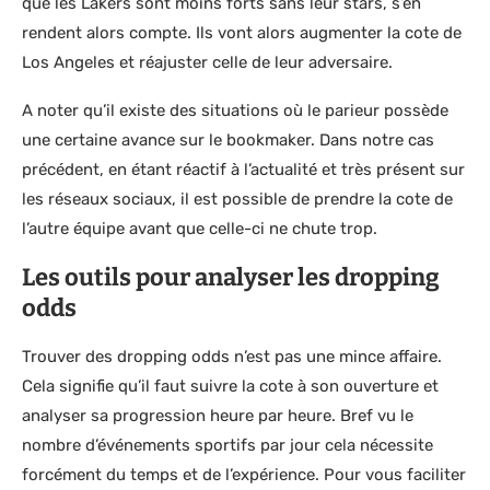
que les Lakers sont moins forts sans leur stars, s’en
rendent alors compte. Ils vont alors augmenter la cote de
Los Angeles et réajuster celle de leur adversaire.
A noter qu’il existe des situations où le parieur possède
une certaine avance sur le bookmaker. Dans notre cas
précédent, en étant réactif à l’actualité et très présent sur
les réseaux sociaux, il est possible de prendre la cote de
l’autre équipe avant que celle-ci ne chute trop.
Les outils pour analyser les dropping
odds
Trouver des dropping odds n’est pas une mince affaire.
Cela signifie qu’il faut suivre la cote à son ouverture et
analyser sa progression heure par heure. Bref vu le
nombre d’événements sportifs par jour cela nécessite
forcément du temps et de l’expérience. Pour vous faciliter