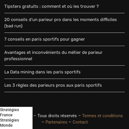
Tipsters gratuits : comment et où les trouver ?
20 conseils d’un parieur pro dans les moments difficiles
(bad run)
7 conseils en paris sportifs pour gagner
Avantages et inconvénients du métier de parieur
professionnel
La Data mining dans les paris sportifs
Les 3 règles des parieurs pros aux paris sportifs
Stratégies
France
© Parieur-Pro – Tous droits réservés –
Termes et conditions
Stratégies
–
Partenaires
–
Contact
Monde