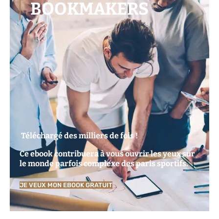
BOOKMAKERS
Téléchargé des milliers de fois !
Ce ebook contribuera à vous ouvrir les yeux sur
le monde parfois complexe des paris sportifs.
JE VEUX MON EBOOK GRATUIT