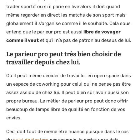
trader sportif ou si il parie en live alors il doit quand
même regarder en direct les matchs de son sport mais
globalement il s’organise comme il le souhaite. Cela sous
entend que le parieur pro est aussi
libre de voyager
comme il veut
et qu’il n’a pas de patron au dessus de lui.
Le parieur pro peut très bien choisir de
travailler depuis chez lui.
Ou il peut même décider de travailler en open space dans
un espace de coworking pour celui qui ne pense pas être
assez assidu de chez lui. Il peut bien sûr avoir aussi son
propre bureau. Le métier de parieur pro peut donc offrir
beaucoup de temps libre de qualité en fonction de vos
envies.
Ceci doit tout de même être nuancé puisque dans le cas
du
suivi de tipsters
par exemple, le parieur pro doit