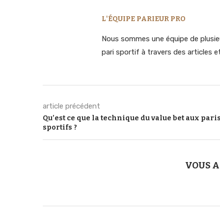
L'ÉQUIPE PARIEUR PRO
Nous sommes une équipe de plusie
pari sportif à travers des articles e
article précédent
Qu’est ce que la technique du value bet aux pari
sportifs ?
VOUS A