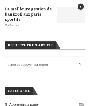
5
La meilleure gestion de
bankroll aux paris
sportifs
8,9K vues
RECHERCHER UN ARTICLE
CATÉGORIES
Apprendre à parier
(105)