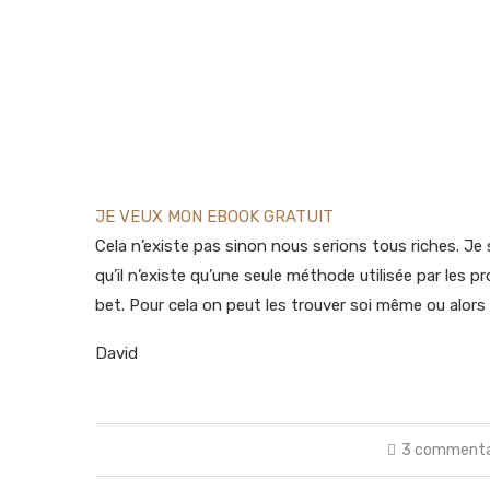
Téléchargé des milliers de fois !
Ce ebook contribuera à vous ouvrir les yeux
JE VEUX MON EBOOK GRATUIT
Cela n’existe pas sinon nous serions tous riches. Je sa
qu’il n’existe qu’une seule méthode utilisée par les p
bet. Pour cela on peut les trouver soi même ou alors 
David
3 commenta