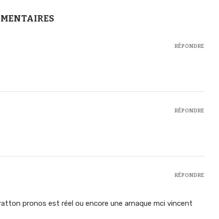
MMENTAIRES
RÉPONDRE
RÉPONDRE
RÉPONDRE
stratton pronos est réel ou encore une arnaque mci vincent