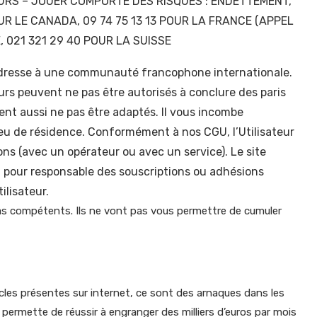
URS – JOUER COMPORTE DES RISQUES : ENDETTEMENT,
R LE CANADA, 09 74 75 13 13 POUR LA FRANCE (APPEL
 021 321 29 40 POUR LA SUISSE
’adresse à une communauté francophone internationale.
urs peuvent ne pas être autorisés à conclure des paris
ent aussi ne pas être adaptés. Il vous incombe
 lieu de résidence. Conformément à nos CGU, l’Utilisateur
ns (avec un opérateur ou avec un service). Le site
u pour responsable des souscriptions ou adhésions
ilisateur.
as compétents. Ils ne vont pas vous permettre de cumuler
cles présentes sur internet, ce sont des arnaques dans les
i permette de réussir à engranger des milliers d’euros par mois