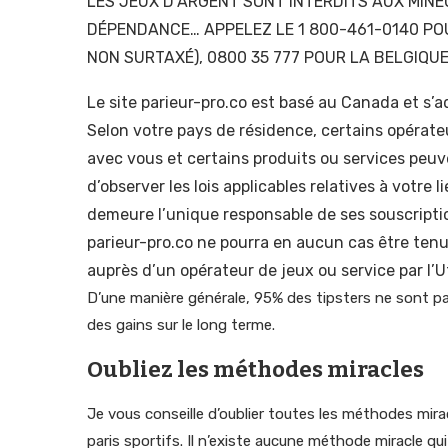
LES JEUX D’ARGENT SONT INTERDITS AUX MINE
DÉPENDANCE… APPELEZ LE 1 800-461-0140 POU
NON SURTAXÉ), 0800 35 777 POUR LA BELGIQUE,
Le site parieur-pro.co est basé au Canada et s
Selon votre pays de résidence, certains opérate
avec vous et certains produits ou services peuv
d’observer les lois applicables relatives à votre
demeure l’unique responsable de ses souscriptio
parieur-pro.co ne pourra en aucun cas être ten
auprès d’un opérateur de jeux ou service par l’Ut
D’une manière générale, 95% des tipsters ne sont p
des gains sur le long terme.
Oubliez les méthodes miracles
Je vous conseille d’oublier toutes les méthodes mira
paris sportifs. Il n’existe aucune méthode miracle qu