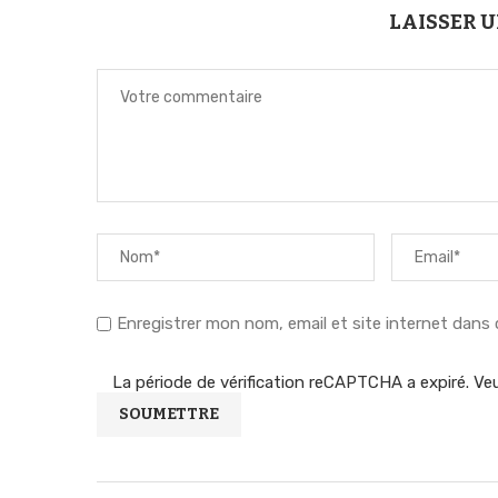
LAISSER 
Enregistrer mon nom, email et site internet dans
La période de vérification reCAPTCHA a expiré. Veui