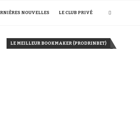
RNIÈRES NOUVELLES
LE CLUB PRIVÉ
LE MEILLEUR BOOKMAKER (PRODRINBET)