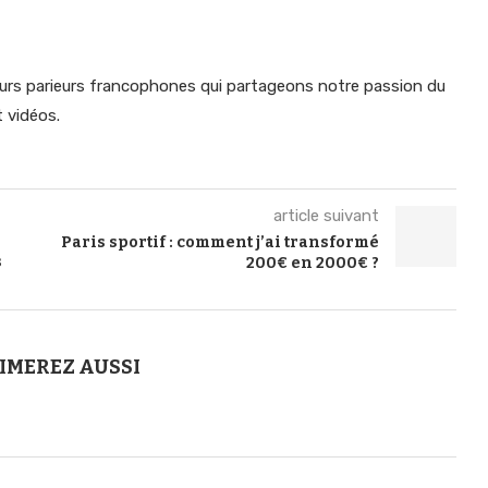
urs parieurs francophones qui partageons notre passion du
t vidéos.
article suivant
Paris sportif : comment j’ai transformé
s
200€ en 2000€ ?
IMEREZ AUSSI