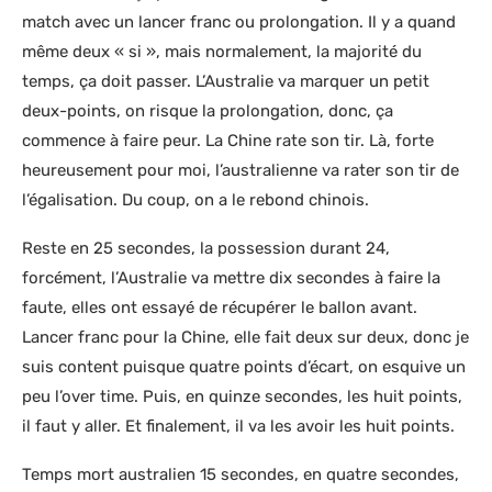
match avec un lancer franc ou prolongation. Il y a quand
même deux « si », mais normalement, la majorité du
temps, ça doit passer. L’Australie va marquer un petit
deux-points, on risque la prolongation, donc, ça
commence à faire peur. La Chine rate son tir. Là, forte
heureusement pour moi, l’australienne va rater son tir de
l’égalisation. Du coup, on a le rebond chinois.
Reste en 25 secondes, la possession durant 24,
forcément, l’Australie va mettre dix secondes à faire la
faute, elles ont essayé de récupérer le ballon avant.
Lancer franc pour la Chine, elle fait deux sur deux, donc je
suis content puisque quatre points d’écart, on esquive un
peu l’over time. Puis, en quinze secondes, les huit points,
il faut y aller. Et finalement, il va les avoir les huit points.
Temps mort australien 15 secondes, en quatre secondes,