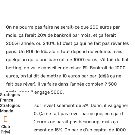
On ne pourra pas faire ne serait-ce que 200 euros par
mois, ça ferait 20% de bankroll par mois, et ça ferait
200% l’année, ou 240%. Et c’est ça qui ne fait pas rêver les
gens. Un ROI de 5%, alors tout dépend du volume, mais
quelqu’un qui a une bankroll de 1000 euros, s’il fait du flat
betting, on va le conseiller de miser 1%. Bankroll de 1000
euros, on lui dit de mettre 10 euros par pari (déjà ça ne
fait pas rêver), il va faire dans l’année combien ? 500
paris, donc il engage 5000.
Stratégies
France
Il a un retour sur investissement de 3%. Donc, il va gagner
Stratégies
Monde
150 pour 1000. Ça ne fait pas rêver parce que, eu égard
au travail, 150 euros ne parait pas beaucoup, mais ça
Club
reste un placement de 15%. On parle d’un capital de 1000
Privé