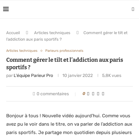
Accueil
Articles techniques
Comment gérer le tilt et
l’addiction aux paris sportifs ?
Articles techniques
Parieurs professionnels
Comment gérer le tilt et l’addiction aux paris
sportifs ?
par
L'équipe Parieur Pro
10 janvier 2022
5,8K
vues
0 commentaires
0
Bonjour à tous ! Nouvelle vidéo aujourd’hui. Comme vous
avez pu le voir dans le titre, on va parler de l’addiction aux
paris sportifs. Je partage mon quotidien depuis plusieurs