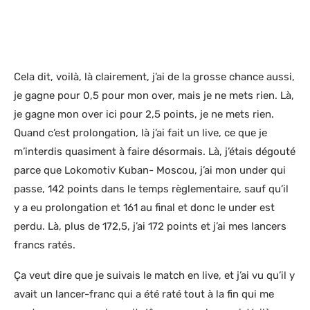
Cela dit, voilà, là clairement, j’ai de la grosse chance aussi,
je gagne pour 0,5 pour mon over, mais je ne mets rien. Là,
je gagne mon over ici pour 2,5 points, je ne mets rien.
Quand c’est prolongation, là j’ai fait un live, ce que je
m’interdis quasiment à faire désormais. Là, j’étais dégouté
parce que Lokomotiv Kuban- Moscou, j’ai mon under qui
passe, 142 points dans le temps règlementaire, sauf qu’il
y a eu prolongation et 161 au final et donc le under est
perdu. Là, plus de 172,5, j’ai 172 points et j’ai mes lancers
francs ratés.
Ça veut dire que je suivais le match en live, et j’ai vu qu’il y
avait un lancer-franc qui a été raté tout à la fin qui me