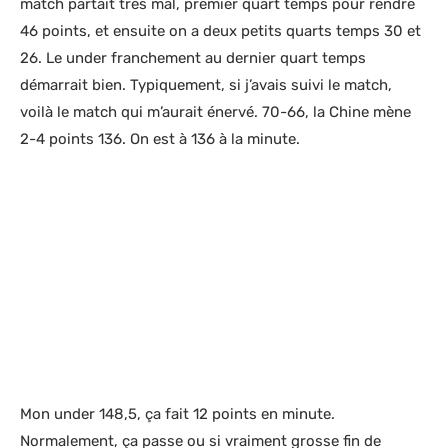
match partait très mal, premier quart temps pour rendre
46 points, et ensuite on a deux petits quarts temps 30 et
26. Le under franchement au dernier quart temps
démarrait bien. Typiquement, si j’avais suivi le match,
voilà le match qui m’aurait énervé. 70-66, la Chine mène
2-4 points 136. On est à 136 à la minute.
Mon under 148,5, ça fait 12 points en minute.
Normalement, ça passe ou si vraiment grosse fin de