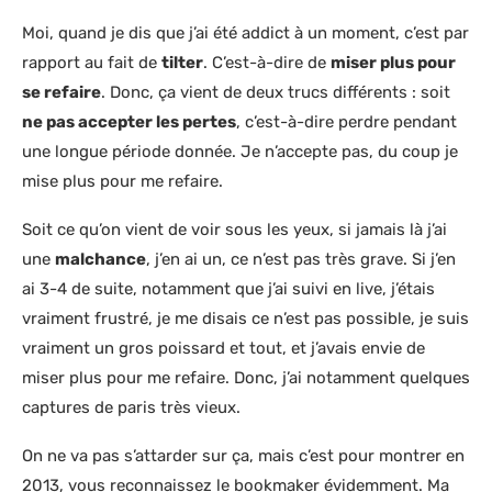
Moi, quand je dis que j’ai été addict à un moment, c’est par
rapport au fait de
tilter
. C’est-à-dire de
miser plus pour
se refaire
. Donc, ça vient de deux trucs différents : soit
ne pas accepter les pertes
, c’est-à-dire perdre pendant
une longue période donnée. Je n’accepte pas, du coup je
mise plus pour me refaire.
Soit ce qu’on vient de voir sous les yeux, si jamais là j’ai
une
malchance
, j’en ai un, ce n’est pas très grave. Si j’en
ai 3-4 de suite, notamment que j’ai suivi en live, j’étais
vraiment frustré, je me disais ce n’est pas possible, je suis
vraiment un gros poissard et tout, et j’avais envie de
miser plus pour me refaire. Donc, j’ai notamment quelques
captures de paris très vieux.
On ne va pas s’attarder sur ça, mais c’est pour montrer en
2013, vous reconnaissez le bookmaker évidemment. Ma