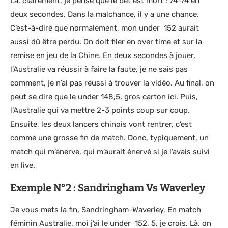
Là, clairement, je pense que le bet est mort : 74-74 en
deux secondes. Dans la malchance, il y a une chance.
C’est-à-dire que normalement, mon under 152 aurait
aussi dû être perdu. On doit filer en over time et sur la
remise en jeu de la Chine. En deux secondes à jouer,
l’Australie va réussir à faire la faute, je ne sais pas
comment, je n’ai pas réussi à trouver la vidéo. Au final, on
peut se dire que le under 148,5, gros carton ici. Puis,
l’Australie qui va mettre 2-3 points coup sur coup.
Ensuite, les deux lancers chinois vont rentrer, c’est
comme une grosse fin de match. Donc, typiquement, un
match qui m’énerve, qui m’aurait énervé si je l’avais suivi
en live.
Exemple N°2 : Sandringham Vs Waverley
Je vous mets la fin, Sandringham-Waverley. En match
féminin Australie, moi j’ai le under 152, 5, je crois. Là, on