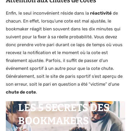
Attention aux chutes de cotes
Enfin, le seul inconvénient réside dans la
réactivité
de
chacun. En effet, lorsqu’une cote est mal ajustée, le
bookmaker réagit bien souvent dans les dix minutes qui
suivent pour la fixer à sa réelle probabilité. Vous devez
donc prendre votre pari durant ce laps de temps où vous
recevez la notification et le moment où la cote est
finalement ajustée. Parfois, il suffit de passer d’un
événement sportif à un autre pour que la cote chute.
Généralement, soit le site de paris sportif s’est aperçu de
son erreur, soit le pari en question a été “victime” d’une
chute de cote
.
LES 5 SECRETS DES
BOOKMAKERS