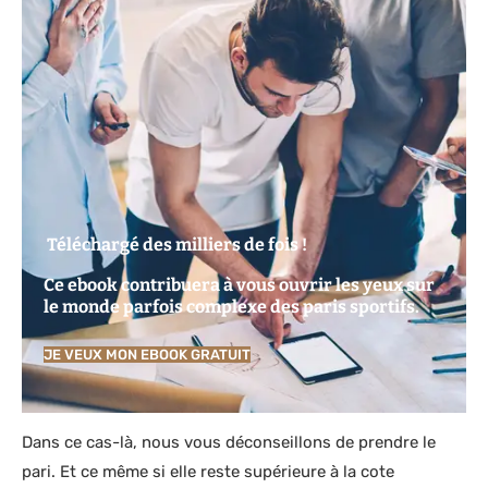
Téléchargé des milliers de fois !
Ce ebook contribuera à vous ouvrir les yeux sur
le monde parfois complexe des paris sportifs.
JE VEUX MON EBOOK GRATUIT
Dans ce cas-là, nous vous déconseillons de prendre le
pari. Et ce même si elle reste supérieure à la cote