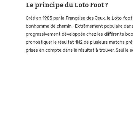
Le principe du Loto Foot ?
Créé en 1985 par la Française des Jeux, le Loto foot
bonhomme de chemin. Extrêmement populaire dans les
progressivement développée chez les différents bookm
pronostiquer le résultat 1N2 de plusieurs matchs pr
prises en compte dans le résultat à trouver. Seul le 