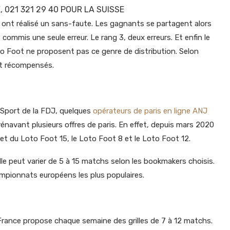
 021 321 29 40 POUR LA SUISSE
i ont réalisé un sans-faute. Les gagnants se partagent alors
 commis une seule erreur. Le rang 3, deux erreurs. Et enfin le
Loto Foot ne proposent pas ce genre de distribution. Selon
ont récompensés.
sSport de la FDJ, quelques
opérateurs de paris en ligne ANJ
orénavant plusieurs offres de paris. En effet, depuis mars 2020
t du Loto Foot 15, le Loto Foot 8 et le Loto Foot 12.
le peut varier de 5 à 15 matchs selon les bookmakers choisis.
mpionnats européens les plus populaires.
 France propose chaque semaine des grilles de 7 à 12 matchs.