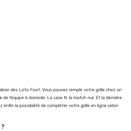
éaliser des Loto Foot. Vous pouvez remplir votre grille chez un
 de l’équipe à domicile. La case N, le match nul. Et la dernière
vez enfin la possibilité de compléter votre grille en ligne selon
 ?