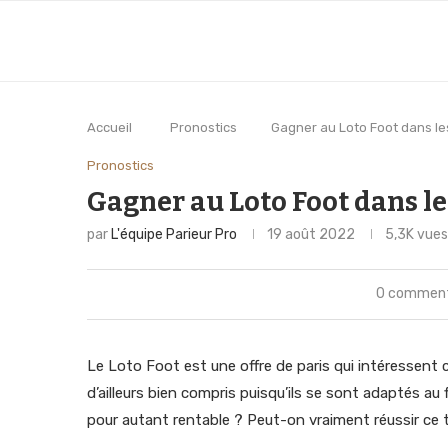
Accueil
Pronostics
Gagner au Loto Foot dans les
Pronostics
Gagner au Loto Foot dans le
par
L'équipe Parieur Pro
19 août 2022
5,3K
vues
0 comment
Le Loto Foot est une offre de paris qui intéressent 
d’ailleurs bien compris puisqu’ils se sont adaptés au
pour autant rentable ? Peut-on vraiment réussir ce 