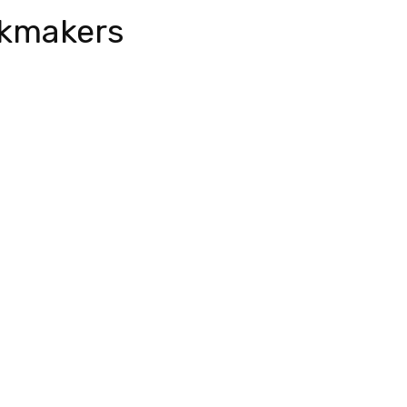
okmakers