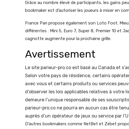
Grâce au nombre élevé de participants, les gains peu
bookmaker est d’autoriser les joueurs à miser en co
France Pari propose également son Loto Foot. Mieux,
différentes : Mini 5, Euro 7, Super 8, Premier 10 et Ja
cagnotte augmente pour la prochaine grille.
Avertissement
Le site parieur-pro.co est basé au Canada et s
Selon votre pays de résidence, certains opérate
avec vous et certains produits ou services peuv
d’observer les lois applicables relatives à votre
demeure l’unique responsable de ses souscriptio
parieur-pro.co ne pourra en aucun cas être ten
auprès d’un opérateur de jeux ou service par l’Ut
D’autres bookmakers comme NetBet et Zebet propose