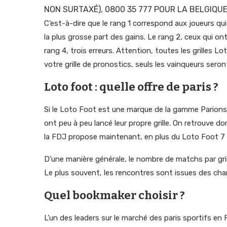
NON SURTAXÉ), 0800 35 777 POUR LA BELGIQUE,
C’est-à-dire que le rang 1 correspond aux joueurs qu
la plus grosse part des gains. Le rang 2, ceux qui ont
rang 4, trois erreurs. Attention, toutes les grilles 
votre grille de pronostics, seuls les vainqueurs ser
Loto foot : quelle offre de paris ?
Si le Loto Foot est une marque de la gamme Parion
ont peu à peu lancé leur propre grille. On retrouve d
la FDJ propose maintenant, en plus du Loto Foot 7 e
D’une manière générale, le nombre de matchs par gril
Le plus souvent, les rencontres sont issues des cha
Quel bookmaker choisir ?
L’un des leaders sur le marché des paris sportifs en