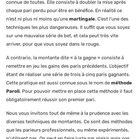
connue de toutes. Elle consiste à doubler la mise après
chaque pari perdu pour être en bénéfice. En réalité ce
n’est ni plus ni moins qu’une
martingale
. C’est l’une des
techniques les plus dangereuses. Il suffit que vous soyez
sur une mauvaise série de bet, et cela peut très vite
arriver, pour que vous soyez dans le rouge.
A contrario, la montante dite « à la gagne » consiste à
remettre en jeu les gains des paris précédents. L’objectif
étant de réaliser une série de trois à cinq paris gagnants.
Cette pratique est aussi connue sous le nom de
méthode
Paroli
. Pour pouvoir mettre en place cette méthode il faut
obligatoirement réussir son premier pari.
Nous vous invitons tout de même à la prudence avec les
diverses techniques de montantes. Ce sont des méthodes
que les parieurs professionnels, ou même expérimentés,
n’utilisent pas. On peut en faire juste par plaisir mais pas