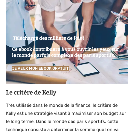
Téléchargé des milliers de fois !
Ce ebook contribuera à vous ouvrir les yeux sur
le monde parfois complexe des paris sportifs.
JE VEUX MON EBOOK GRATUIT
Le critère de Kelly
Très utilisée dans le monde de la finance, le critère de
Kelly est une stratégie visant à maximiser son budget sur
le long terme. Dans le monde des paris sportifs, cette
technique consiste à déterminer la somme que l’on va