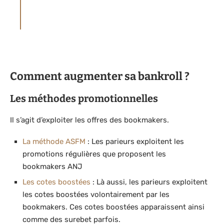
souscriptions ou adhésions auprès d’un
opérateur de jeux ou service par l’Utilisateur.
Comment augmenter sa bankroll ?
Les méthodes promotionnelles
Il s’agit d’exploiter les offres des bookmakers.
La méthode ASFM
: Les parieurs exploitent les
promotions régulières que proposent les
bookmakers ANJ
Les cotes boostées
: Là aussi, les parieurs exploitent
les cotes boostées volontairement par les
bookmakers. Ces cotes boostées apparaissent ainsi
comme des surebet parfois.