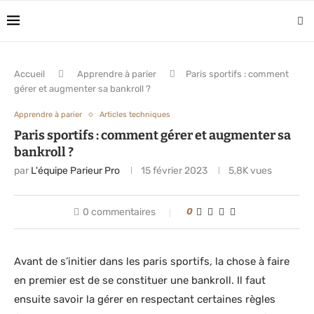
Accueil
Apprendre à parier
Paris sportifs : comment
gérer et augmenter sa bankroll ?
Apprendre à parier
Articles techniques
Paris sportifs : comment gérer et augmenter sa
bankroll ?
par
L'équipe Parieur Pro
15 février 2023
5,8K
vues
0 commentaires
0
Avant de s’initier dans les paris sportifs, la chose à faire
en premier est de se constituer une bankroll. Il faut
ensuite savoir la gérer en respectant certaines règles