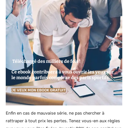
Téléchargé des milliers de fois !
Ce ebook contribuera à vous ouvrir les yeux sur
le monde parfois complexe des paris sportifs.
JE VEUX MON EBOOK GRATUIT
Enfin en cas de mauvaise série, ne pas chercher à
rattraper à tout prix les pertes. Tenez vous-en aux règles