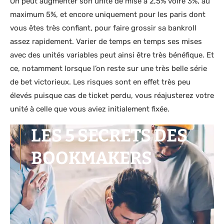
On peut augmenter son unité de mise à 2,5% voire 3%, au
maximum 5%, et encore uniquement pour les paris dont
vous êtes très confiant, pour faire grossir sa bankroll
assez rapidement. Varier de temps en temps ses mises
avec des unités variables peut ainsi être très bénéfique. Et
ce, notamment lorsque l’on reste sur une très belle série
de bet victorieux. Les risques sont en effet très peu
élevés puisque cas de ticket perdu, vous réajusterez votre
unité à celle que vous aviez initialement fixée.
LES 5 SECRETS DES
BOOKMAKERS