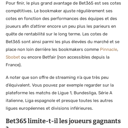
Pour finir, le plus grand avantage de Bet365 est ses cotes
compétitives. Le bookmaker ajuste régulièrement ses
cotes en fonction des performances des équipes et des
joueurs afin d’attirer encore un peu plus les parieurs en
quête de rentabilité sur le long terme. Les cotes de
Bet365 sont ainsi parmi les plus élevées du marché et se
place non loin derrière les bookmakers comme
Pinnacle
,
Sbobet
ou encore Betfair (non accessibles depuis la
France).
A noter que son offre de streaming n’a que très peu
d’équivalent. Vous pouvez par exemple regarder sur la
plateforme les matchs de Ligue 1, Bundesliga, Série A
italienne, Liga espagnole et presque toutes les autres
ligues européennes et divisions inférieures.
Bet365 limite-t-il les joueurs gagnants