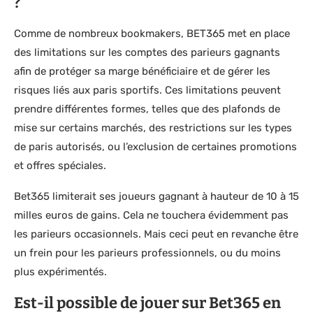
?
Comme de nombreux bookmakers, BET365 met en place
des limitations sur les comptes des parieurs gagnants
afin de protéger sa marge bénéficiaire et de gérer les
risques liés aux paris sportifs. Ces limitations peuvent
prendre différentes formes, telles que des plafonds de
mise sur certains marchés, des restrictions sur les types
de paris autorisés, ou l’exclusion de certaines promotions
et offres spéciales.
Bet365 limiterait ses joueurs gagnant à hauteur de 10 à 15
milles euros de gains. Cela ne touchera évidemment pas
les parieurs occasionnels. Mais ceci peut en revanche être
un frein pour les parieurs professionnels, ou du moins
plus expérimentés.
Est-il possible de jouer sur Bet365 en