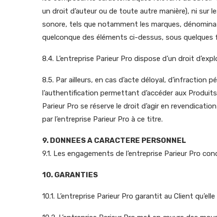
un droit d’auteur ou de toute autre manière), ni sur l
sonore, tels que notamment les marques, dénominations
quelconque des éléments ci-dessus, sous quelques for
8.4. L’entreprise Parieur Pro dispose d’un droit d’exp
8.5. Par ailleurs, en cas d’acte déloyal, d’infraction
l’authentification permettant d’accéder aux Produits e
Parieur Pro se réserve le droit d’agir en revendicati
par l’entreprise Parieur Pro à ce titre.
9. DONNEES A CARACTERE PERSONNEL
9.1. Les engagements de l’entreprise Parieur Pro con
10. GARANTIES
10.1. L’entreprise Parieur Pro garantit au Client qu’ell