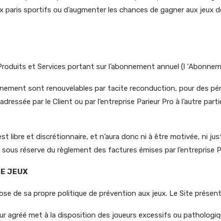
paris sportifs ou d’augmenter les chances de gagner aux jeux de h
e Produits et Services portant sur l’abonnement annuel (l ‘Abonne
bonnement sont renouvelables par tacite reconduction, pour des péri
ressée par le Client ou par l’entreprise Parieur Pro à l’autre part
 libre et discrétionnaire, et n’aura donc ni à être motivée, ni just
ous réserve du règlement des factures émises par l’entreprise Pa
DE JEUX
pose de sa propre politique de prévention aux jeux. Le Site prése
eur agréé met à la disposition des joueurs excessifs ou pathologi