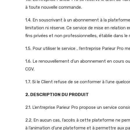
à toute nouvelle commande.
1.4. En souscrivant à un abonnement à la plateforme 
limitation ni réserve. Ce service de mise en relatio
fins privées et non professionnelles, établie dans le
1.5. Pour utiliser le service , l’entreprise Parieur Pro 
1.6. Le renouvellement d’un abonnement en cours ou
CGV.
1.7. Si le Client refuse de se conformer à l’une quelc
2. DESCRIPTION DU PRODUIT
2.1. L’entreprise Parieur Pro propose un service con
2.2. En aucun cas, l’accès à cette plateforme ne per
à l’animation d’une plateforme et à permettre aux pa