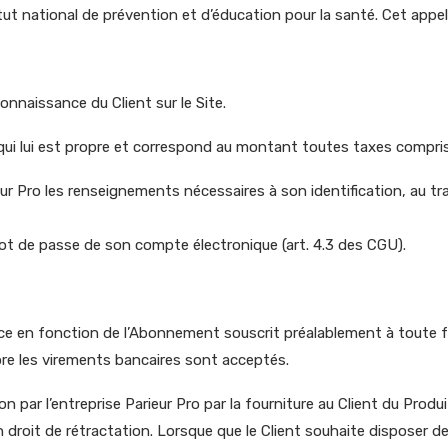
tut national de prévention et d’éducation pour la santé. Cet appel 
onnaissance du Client sur le Site.
ui lui est propre et correspond au montant toutes taxes comprises
arieur Pro les renseignements nécessaires à son identification, au 
mot de passe de son compte électronique (art. 4.3 des CGU).
rvice en fonction de l’Abonnement souscrit préalablement à toute 
ore les virements bancaires sont acceptés.
on par l’entreprise Parieur Pro par la fourniture au Client du Produ
 droit de rétractation. Lorsque que le Client souhaite disposer de 