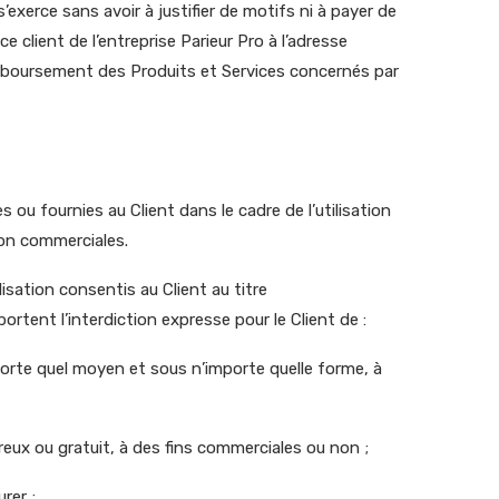
s’exerce sans avoir à justifier de motifs ni à payer de
client de l’entreprise Parieur Pro à l’adresse
 remboursement des Produits et Services concernés par
s ou fournies au Client dans le cadre de l’utilisation
non commerciales.
ilisation consentis au Client au titre
ortent l’interdiction expresse pour le Client de :
importe quel moyen et sous n’importe quelle forme, à
eux ou gratuit, à des fins commerciales ou non ;
rer ;