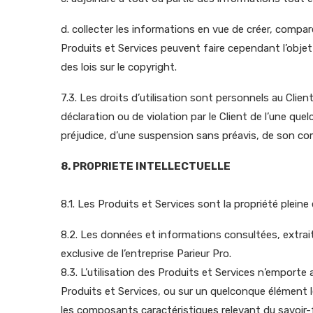
d. collecter les informations en vue de créer, compar
Produits et Services peuvent faire cependant l’objet 
des lois sur le copyright.
7.3. Les droits d’utilisation sont personnels au Clie
déclaration ou de violation par le Client de l’une que
préjudice, d’une suspension sans préavis, de son com
8. PROPRIETE INTELLECTUELLE
8.1. Les Produits et Services sont la propriété pleine 
8.2. Les données et informations consultées, extraite
exclusive de l’entreprise Parieur Pro.
8.3. L’utilisation des Produits et Services n’emporte 
Produits et Services, ou sur un quelconque élément l
les composants caractéristiques relevant du savoir-fa