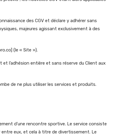
s connaissance des CGV et déclare y adhérer sans
 physiques, majeures agissant exclusivement à des
o.co] (le « Site »).
t l’adhésion entière et sans réserve du Client aux
mbe de ne plus utiliser les services et produits.
uement d’une rencontre sportive. Le service consiste
entre eux, et cela à titre de divertissement. Le