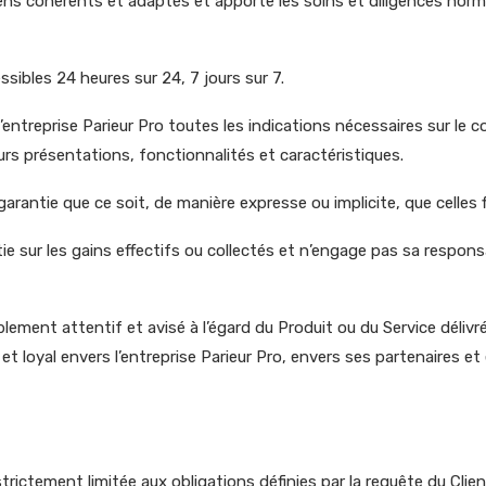
ens cohérents et adaptés et apporte les soins et diligences norma
ssibles 24 heures sur 24, 7 jours sur 7.
 l’entreprise Parieur Pro toutes les indications nécessaires sur le 
s présentations, fonctionnalités et caractéristiques.
arantie que ce soit, de manière expresse ou implicite, que celles f
ie sur les gains effectifs ou collectés et n’engage pas sa respons
ement attentif et avisé à l’égard du Produit ou du Service délivré 
 loyal envers l’entreprise Parieur Pro, envers ses partenaires et e
 strictement limitée aux obligations définies par la requête du Clie