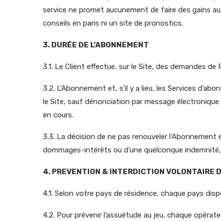
service ne promet aucunement de faire des gains aux 
conseils en paris ni un site de pronostics.
3. DURÉE DE L’ABONNEMENT
3.1. Le Client effectue, sur le Site, des demandes d
3.2. L’Abonnement et, s’il y a lieu, les Services d’a
le Site, sauf dénonciation par message électronique ad
en cours.
3.3. La décision de ne pas renouveler l’Abonnement est
dommages-intérêts ou d’une quelconque indemnité, s
4. PREVENTION & INTERDICTION VOLONTAIRE 
4.1. Selon votre pays de résidence, chaque pays dis
4.2. Pour prévenir l’assuétude au jeu, chaque opérat