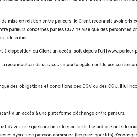
de mise en relation entre parieurs, le Client reconnait avoir pri
n entre parieurs concernés par les CGV ne vise que des personnes
 monde entier.
met à disposition du Client un accès, soit depuis l’url [www.parieur-pr
 la reconduction de services emporte également le consentement e
onque des obligations et conditions des CGV ou des CGU, il lui inco
sistant à un accès à une plateforme d’échange entre parieurs.
met d’avoir une quelconque influence sur le hasard ou sur le déno
rieurs ayant une passion commune (les paris sportifs) d’échanger 