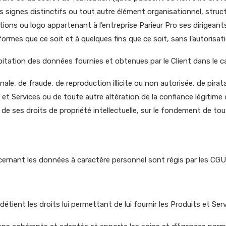
es signes distinctifs ou tout autre élément organisationnel, struct
 ou logo appartenant à l’entreprise Parieur Pro ses dirigeants ou 
mes que ce soit et à quelques fins que ce soit, sans l’autorisatio
loitation des données fournies et obtenues par le Client dans le ca
 pénale, de fraude, de reproduction illicite ou non autorisée, de pir
t Services ou de toute autre altération de la confiance légitime de 
on de ses droits de propriété intellectuelle, sur le fondement de t
cernant les données à caractère personnel sont régis par les CGU
e détient les droits lui permettant de lui fournir les Produits et Ser