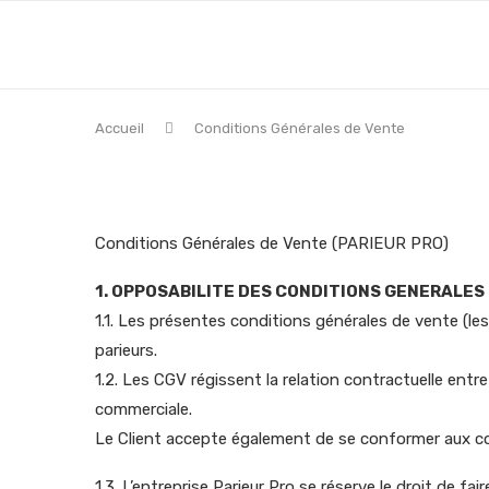
Accueil
Conditions Générales de Vente
Conditions Générales de Vente (PARIEUR PRO)
1. OPPOSABILITE DES CONDITIONS GENERALES
1.1. Les présentes conditions générales de vente (le
parieurs.
1.2. Les CGV régissent la relation contractuelle entre 
commerciale.
Le Client accepte également de se conformer aux cond
1.3. L’entreprise Parieur Pro se réserve le droit de f