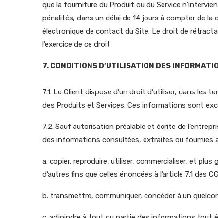
que la fourniture du Produit ou du Service n’intervienn
pénalités, dans un délai de 14 jours à compter de la
électronique de contact du Site. Le droit de rétract
l’exercice de ce droit
7. CONDITIONS D’UTILISATION DES INFORMATI
7.1. Le Client dispose d’un droit d’utiliser, dans les
des Produits et Services. Ces informations sont exc
7.2. Sauf autorisation préalable et écrite de l’entrepri
des informations consultées, extraites ou fournies au
a. copier, reproduire, utiliser, commercialiser, et p
d’autres fins que celles énoncées à l’article 7.1 des CG
b. transmettre, communiquer, concéder à un quelconqu
c. adjoindre à tout ou partie des informations tout 