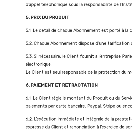
d’appel téléphonique sous la responsabilité de l’Insti
5. PRIX DU PRODUIT
5.1. Le détail de chaque Abonnement est porté à la c
5.2. Chaque Abonnement dispose d’une tarification q
5.3. Si nécessaire, le Client fournit à l’entreprise P
électronique.
Le Client est seul responsable de la protection du 
6. PAIEMENT ET RETRACTATION
6.1. Le Client règle le montant du Produit ou du Se
paiements par carte bancaire, Paypal, Stripe ou enc
6.2. L’exécution immédiate et intégrale de la prestati
expresse du Client et renonciation à l’exercice de son