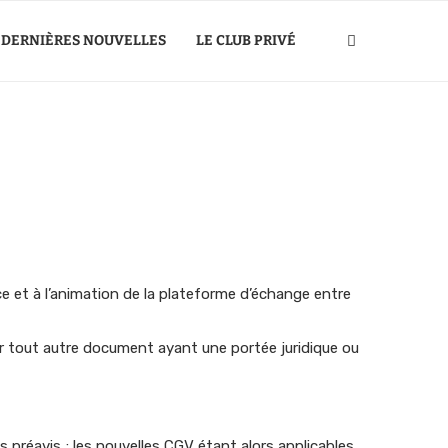
DERNIÈRES NOUVELLES
LE CLUB PRIVÉ
ce et à l’animation de la plateforme d’échange entre
t sur tout autre document ayant une portée juridique ou
ns préavis ; les nouvelles CGV étant alors applicables