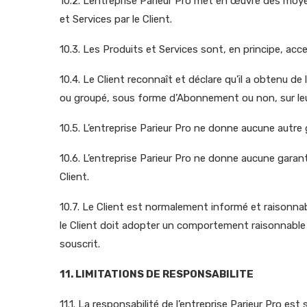
10.2. L’entreprise Parieur Pro met en œuvre des moy
et Services par le Client.
10.3. Les Produits et Services sont, en principe, acce
10.4. Le Client reconnaît et déclare qu’il a obtenu de
ou groupé, sous forme d’Abonnement ou non, sur leur
10.5. L’entreprise Parieur Pro ne donne aucune autre g
10.6. L’entreprise Parieur Pro ne donne aucune garant
Client.
10.7. Le Client est normalement informé et raisonnabl
le Client doit adopter un comportement raisonnable et
souscrit.
11. LIMITATIONS DE RESPONSABILITE
11.1. La responsabilité de l’entreprise Parieur Pro est