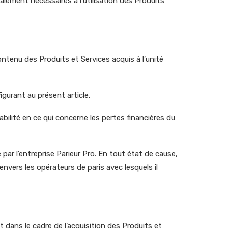
lement nécessaires à l’utilisation des Produits
contenu des Produits et Services acquis à l’unité
igurant au présent article.
abilité en ce qui concerne les pertes financières du
par l’entreprise Parieur Pro. En tout état de cause,
nvers les opérateurs de paris avec lesquels il
nt dans le cadre de l’acquisition des Produits et