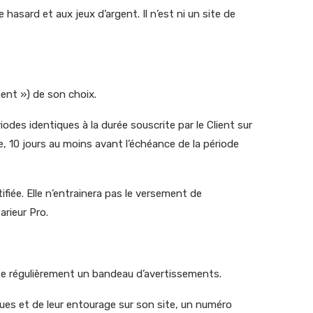
asard et aux jeux d’argent. Il n’est ni un site de
ment ») de son choix.
odes identiques à la durée souscrite par le Client sur
ie, 10 jours au moins avant l’échéance de la période
ifiée. Elle n’entrainera pas le versement de
rieur Pro.
nte régulièrement un bandeau d’avertissements.
ques et de leur entourage sur son site, un numéro