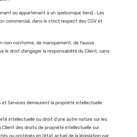
rtenant ou appartenant à un quelconque tiers) ; Les
 non commercial, dans le strict respect des CGV et
isation non conforme, de manquement, de fausse
e le droit d’engager la responsabilité du Client, sans
 et Services demeurent la propriété intellectuelle
té intellectuelle ou droit d’une autre nature sur les
ient des droits de propriété intellectuelle sur
és ou protégés en l’état actuel de la législation par