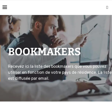
BOOKMAKERS
Recevez ici la liste des bookmakers que vous pouvez
utiliser en fonction de votre pays de résidence. La liste
est diffusée par email.