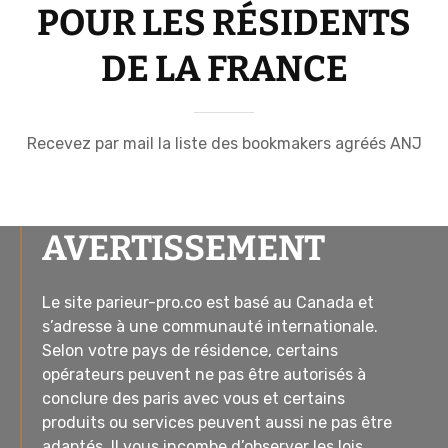
POUR LES RÉSIDENTS
DE LA FRANCE
Recevez par mail la liste des bookmakers agréés ANJ
AVERTISSEMENT
Le site parieur-pro.co est basé au Canada et
s’adresse à une communauté internationale.
Selon votre pays de résidence, certains
opérateurs peuvent ne pas être autorisés à
conclure des paris avec vous et certains
produits ou services peuvent aussi ne pas être
adaptés. Il vous incombe d’observer les lois