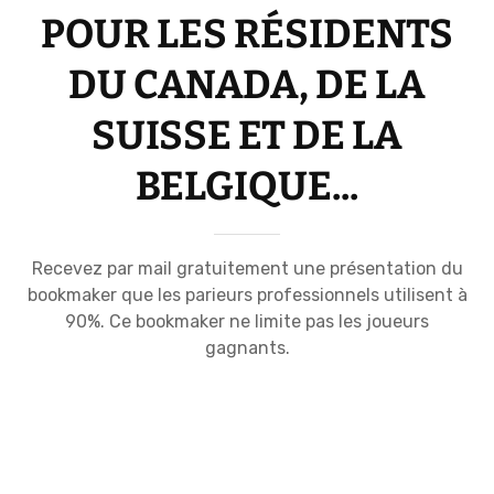
POUR LES RÉSIDENTS
DU CANADA, DE LA
SUISSE ET DE LA
BELGIQUE...
Recevez par mail gratuitement une présentation du
bookmaker que les parieurs professionnels utilisent à
90%. Ce bookmaker ne limite pas les joueurs
gagnants.