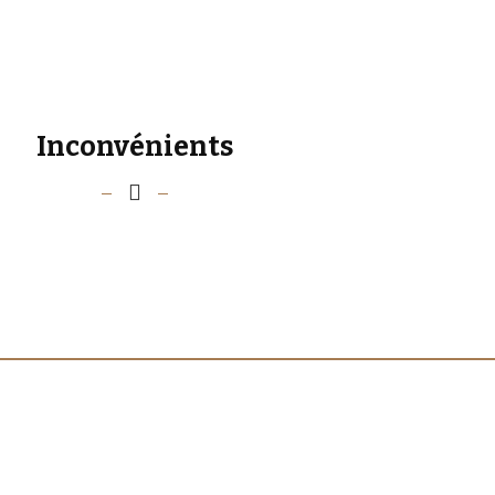
Inconvénients