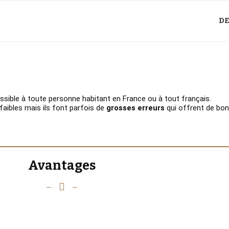
DE
sible à toute personne habitant en France ou à tout français.
 faibles mais ils font parfois de
grosses erreurs
qui offrent de bon
Avantages