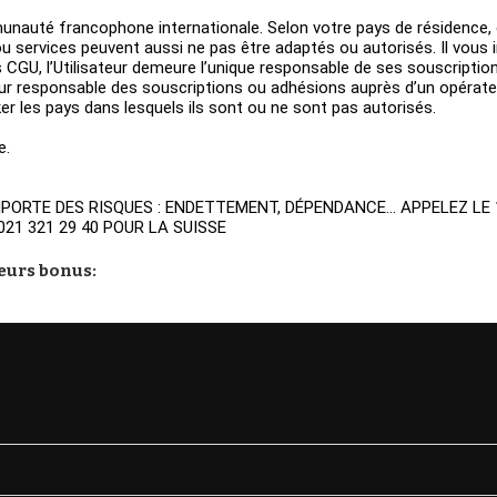
unauté francophone internationale. Selon votre pays de résidence,
ou services peuvent aussi ne pas être adaptés ou autorisés. Il vous 
s CGU, l’Utilisateur demeure l’unique responsable de ses souscripti
ur responsable des souscriptions ou adhésions auprès d’un opérateur 
er les pays dans lesquels ils sont ou ne sont pas autorisés.
e.
PORTE DES RISQUES : ENDETTEMENT, DÉPENDANCE… APPELEZ LE 1
021 321 29 40 POUR LA SUISSE
eurs bonus: